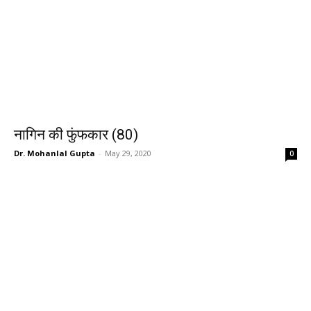
नागिन की फुंफकार (80)
Dr. Mohanlal Gupta
-
May 29, 2020
0