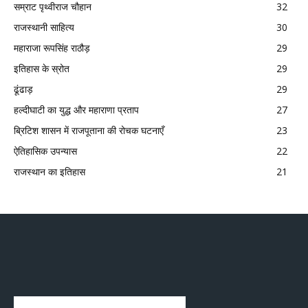
सम्राट पृथ्वीराज चौहान
32
राजस्थानी साहित्य
30
महाराजा रूपसिंह राठौड़
29
इतिहास के स्रोत
29
ढूंढाड़
29
हल्दीघाटी का युद्ध और महाराणा प्रताप
27
ब्रिटिश शासन में राजपूताना की रोचक घटनाएँ
23
ऐतिहासिक उपन्यास
22
राजस्थान का इतिहास
21