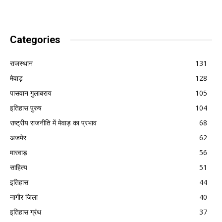
Categories
राजस्थान
131
मेवाड़
128
पासवान गुलाबराय
105
इतिहास पुरुष
104
राष्ट्रीय राजनीति में मेवाड़ का प्रभाव
68
अजमेर
62
मारवाड़
56
साहित्य
51
इतिहास
44
नागौर जिला
40
इतिहास ग्रंथ
37