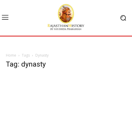
Home
Tags
Dynasty
Tag: dynasty