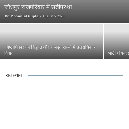
जोधपुर राजपरिवार में सतीप्रथा
Dr. Mohanlal Gupta
-
August 5, 2026
ज्येष्ठाधिकार का सिद्धांत और राजपूत राज्यों में उत्तराधिकार
विवाद
भाटी गोयन्द
राजस्थान