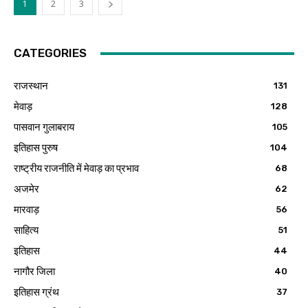
1
2
3
CATEGORIES
राजस्थान
131
मेवाड़
128
पासवान गुलाबराय
105
इतिहास पुरुष
104
राष्ट्रीय राजनीति में मेवाड़ का प्रभाव
68
अजमेर
62
मारवाड़
56
साहित्य
51
इतिहास
44
नागौर जिला
40
इतिहास ग्रंथ
37