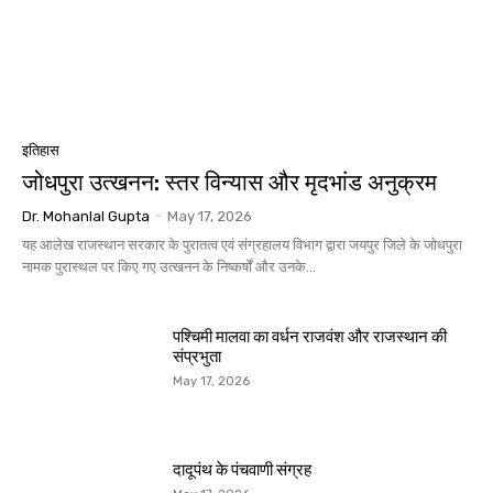
इतिहास
जोधपुरा उत्खनन: स्तर विन्यास और मृदभांड अनुक्रम
Dr. Mohanlal Gupta
-
May 17, 2026
यह आलेख राजस्थान सरकार के पुरातत्व एवं संग्रहालय विभाग द्वारा जयपुर जिले के जोधपुरा
नामक पुरास्थल पर किए गए उत्खनन के निष्कर्षों और उनके...
पश्चिमी मालवा का वर्धन राजवंश और राजस्थान की
संप्रभुता
May 17, 2026
दादूपंथ के पंचवाणी संग्रह