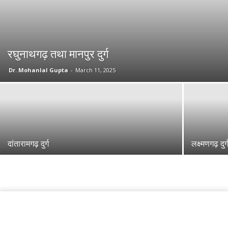
रघुनाथगढ़ तथा मानपुर दुर्ग
Dr. Mohanlal Gupta
-
March 11, 2025
दांतारामगढ़ दुर्ग
लक्ष्मणगढ़ दुर्