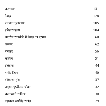
राजस्थान
131
मेवाड़
128
पासवान गुलाबराय
105
इतिहास पुरुष
104
राष्ट्रीय राजनीति में मेवाड़ का प्रभाव
68
अजमेर
62
मारवाड़
56
साहित्य
51
इतिहास
44
नागौर जिला
40
इतिहास ग्रंथ
37
सम्राट पृथ्वीराज चौहान
32
राजस्थानी साहित्य
30
महाराजा रूपसिंह राठौड़
29