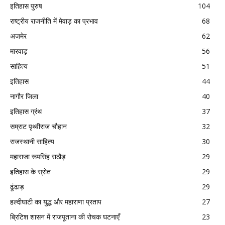
इतिहास पुरुष
104
राष्ट्रीय राजनीति में मेवाड़ का प्रभाव
68
अजमेर
62
मारवाड़
56
साहित्य
51
इतिहास
44
नागौर जिला
40
इतिहास ग्रंथ
37
सम्राट पृथ्वीराज चौहान
32
राजस्थानी साहित्य
30
महाराजा रूपसिंह राठौड़
29
इतिहास के स्रोत
29
ढूंढाड़
29
हल्दीघाटी का युद्ध और महाराणा प्रताप
27
ब्रिटिश शासन में राजपूताना की रोचक घटनाएँ
23