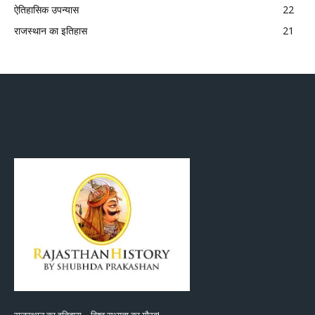
ऐतिहासिक उपन्यास
22
राजस्थान का इतिहास
21