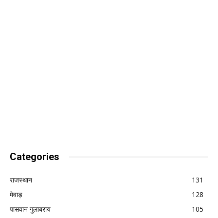
Categories
राजस्थान
131
मेवाड़
128
पासवान गुलाबराय
105