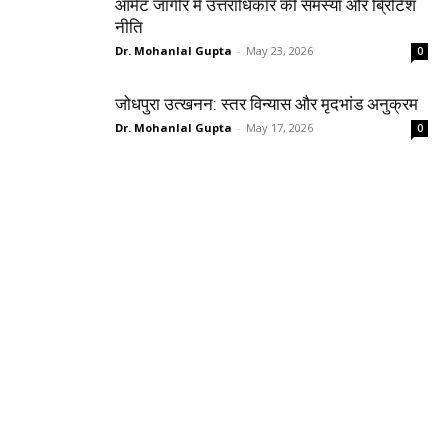
आमेट जागीर में उत्तराधिकार की समस्या और ब्रिटिश
नीति
Dr. Mohanlal Gupta
-
May 23, 2026
0
जोधपुरा उत्खनन: स्तर विन्यास और मृदभांड अनुक्रम
Dr. Mohanlal Gupta
-
May 17, 2026
0