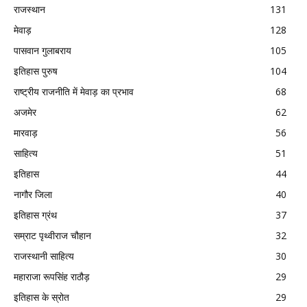
राजस्थान
131
मेवाड़
128
पासवान गुलाबराय
105
इतिहास पुरुष
104
राष्ट्रीय राजनीति में मेवाड़ का प्रभाव
68
अजमेर
62
मारवाड़
56
साहित्य
51
इतिहास
44
नागौर जिला
40
इतिहास ग्रंथ
37
सम्राट पृथ्वीराज चौहान
32
राजस्थानी साहित्य
30
महाराजा रूपसिंह राठौड़
29
इतिहास के स्रोत
29