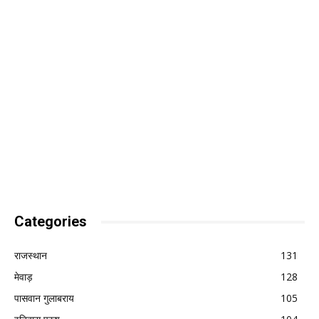
Categories
राजस्थान
131
मेवाड़
128
पासवान गुलाबराय
105