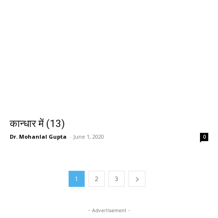
कान्धार में (13)
Dr. Mohanlal Gupta
-
June 1, 2020
0
1
2
3
- Advertisement -