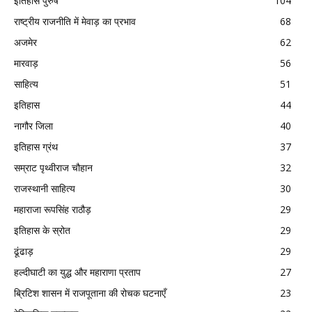
इतिहास पुरुष
104
राष्ट्रीय राजनीति में मेवाड़ का प्रभाव
68
अजमेर
62
मारवाड़
56
साहित्य
51
इतिहास
44
नागौर जिला
40
इतिहास ग्रंथ
37
सम्राट पृथ्वीराज चौहान
32
राजस्थानी साहित्य
30
महाराजा रूपसिंह राठौड़
29
इतिहास के स्रोत
29
ढूंढाड़
29
हल्दीघाटी का युद्ध और महाराणा प्रताप
27
ब्रिटिश शासन में राजपूताना की रोचक घटनाएँ
23