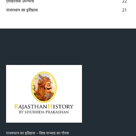
ऐतिहासिक उपन्यास
22
राजस्थान का इतिहास
21
राजस्थान का इतिहास – विश्व सभ्यता का गौरव!