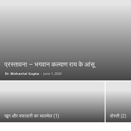
प्रस्तावना – भगवान कल्याण राय के आंसू
Dr. Mohanlal Gupta
-
June 1, 2020
खून और वफादारी का घालमेल (1)
दोस्ती (2)