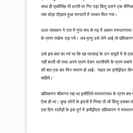
साथ ही पृथ्वीसिंह भी धरती पर गिर पड़ा किंतु उसने एक 
तक घोड़ा दौड़ाता हुआ सरदारों में जाकर मिल गया।
उधर पासवान ने रात में गुप्त रूप से गढ़ में आकर मरुधरान
के प्राण पंखेरू उड़ गये। जब मृत्यु उसे लेने आई तो खींवकरण
उसे इस बात का गर्व था कि वह मारवाड़ के उन सपूतों में से एक स
नहीं बरती थी तथा अपने प्राण देकर धरतीपति के प्राण बचाय
की बात एक बार फिर स्मरण हो आई- ‘महल का ड्यौढ़ीदार कि
चाहिये।’
खींवकरण चौकन्ना रहा था इसीलिये मरुधरानाथ के प्राण बच गय
ऐसा ही था। कुछ लोगों के हृदयों में निष्ठा तो थी किंतु उसक
एक दिन राठौड़ों के इस दुर्ग में ड्यौढ़ीदार खींवकरण ने मरुधरान