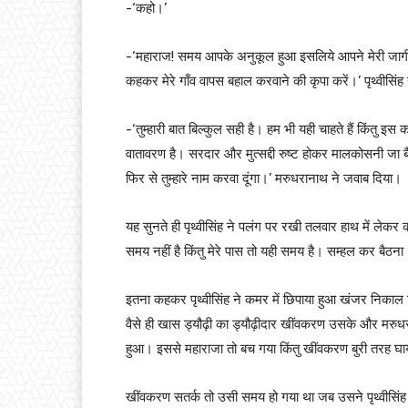
-‘कहो।’
-‘महाराज! समय आपके अनुकूल हुआ इसलिये आपने मेरी जागीर 
कहकर मेरे गाँव वापस बहाल करवाने की कृपा करें।’ पृथ्वीसिं
-‘तुम्हारी बात बिल्कुल सही है। हम भी यही चाहते हैं किंतु 
वातावरण है। सरदार और मुत्सद्दी रुष्ट होकर मालकोसनी जा ब
फिर से तुम्हारे नाम करवा दूंगा।’ मरुधरानाथ ने जवाब दिया।
यह सुनते ही पृथ्वीसिंह ने पलंग पर रखी तलवार हाथ में लेकर
समय नहीं है किंतु मेरे पास तो यही समय है। सम्हल कर बैठना
इतना कहकर पृथ्वीसिंह ने कमर में छिपाया हुआ खंजर निका
वैसे ही खास ड्यौढ़ी का ड्यौढ़ीदार खींवकरण उसके और मरुध
हुआ। इससे महाराजा तो बच गया किंतु खींवकरण बुरी तरह घ
खींवकरण सतर्क तो उसी समय हो गया था जब उसने पृथ्वीसिं