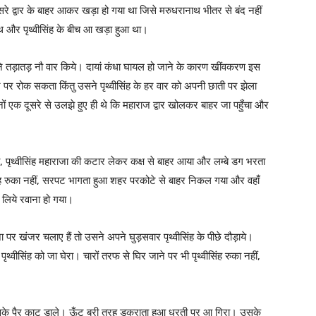
सरे द्वार के बाहर आकर खड़ा हो गया था जिसे मरुधरानाथ भीतर से बंद नहीं
और पृथ्वीसिंह के बीच आ खड़ा हुआ था।
ह ने तड़ातड़ नौ वार किये। दायां कंधा घायल हो जाने के कारण खींवकरण इस
लवार पर रोक सकता किंतु उसने पृथ्वीसिंह के हर वार को अपनी छाती पर झेला
 एक दूसरे से उलझे हुए ही थे कि महाराज द्वार खोलकर बाहर जा पहुँचा और
ते, पृथ्वीसिंह महाराजा की कटार लेकर कक्ष से बाहर आया और लम्बे डग भरता
 रुका नहीं, सरपट भागता हुआ शहर परकोटे से बाहर निकल गया और वहाँ
लिये रवाना हो गया।
ा पर खंजर चलाए हैं तो उसने अपने घुड़सवार पृथ्वीसिंह के पीछे दौड़ाये।
ृथ्वीसिंह को जा घेरा। चारों तरफ से घिर जाने पर भी पृथ्वीसिंह रुका नहीं,
 उसके पैर काट डाले। ऊँट बुरी तरह डकराता हुआ धरती पर आ गिरा। उसके