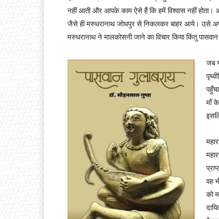
नहीं आती और आपके काम ऐसे हैं कि हमें विश्वास नहीं होता। 
जैसे ही मरुधरानाथ जोधपुर से निकलकर बाहर आये। उसे अपने 
मरुधरानाथ ने मालकोसनी जाने का विचार किया किंतु पासवान 
जब य
पृथ्
पहुँ
माँ 
इसलि
महार
महार
प्रा
वह भ
को म
दायि