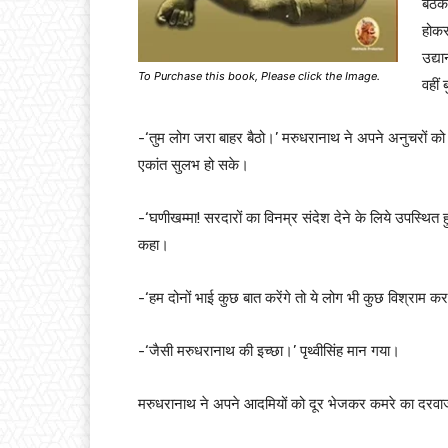
बैठक
होकर
उद्य
To Purchase this book, Please click the Image.
वहीं
-‘तुम लोग जरा बाहर बैठो।’ मरुधरानाथ ने अपने अनुचरों को कक्
एकांत सुलभ हो सके।
-‘घणीखम्मा! सरदारों का विनम्र संदेश देने के लिये उपस्थित 
कहा।
-‘हम दोनों भाई कुछ बात करेंगे तो ये लोग भी कुछ विश्राम कर
-‘जैसी मरुधरानाथ की इच्छा।’ पृथ्वीसिंह मान गया।
मरुधरानाथ ने अपने आदमियों को दूर भेजकर कमरे का दरवाजा