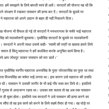
अतः हमें समझाने के लिये बापजी स्वयं ही आवें। सरदारों की योजना यह थी कि
संरक्षण में रखकर पासवान की हत्या कर दें। सरदारों के बुलावे पर
ने महाराजा को अपने उद्यान से बाहर ही नहीं निकलने दिया।
ह योजना भी विफल हो गई तो सरदारों ने मरुधरानाथ के चचेरे भाई महाराज
वीसिंह को मालकोसनी बुलवाया। पृथ्वीसिंह सरदारों के बुलावे पर मालकोसनी
चा। सरदारों ने अपनी व्यथा उससे कही- ‘स्वामी की स्त्री या खवास हमारे लिये
के समान है किंतु महाराजा ने हमें कलंकित करके अनुचित कार्य किया है।
ये आप जोधपुर जाकर पासवान को मार डालें।’
ाज पृथ्वीसिंह स्वर्गीय महाराजा अभयसिंह के पुत्र जोरावरसिंह का पुत्र था तथा
ाजा विजयसिंह का चचेरा भाई लगता था। इस कारण उसे महाराज की उपाधि
प्त थी। पासवान ने उसकी जागीर के भी कई गाँव जब्त कर लिये थे। इसलिये
ी गुलाब से अप्रसन्न रहता था। उसका वश चलता तो वह अब तक पासवान
ार ही चुका होता। इसलिये जब सरदारों ने उसे पासवान की हत्या करने का
त्व सौंपा तो वह इस कार्य को करने के लिये सहर्ष तैयार हो गया। वह घोड़े पर