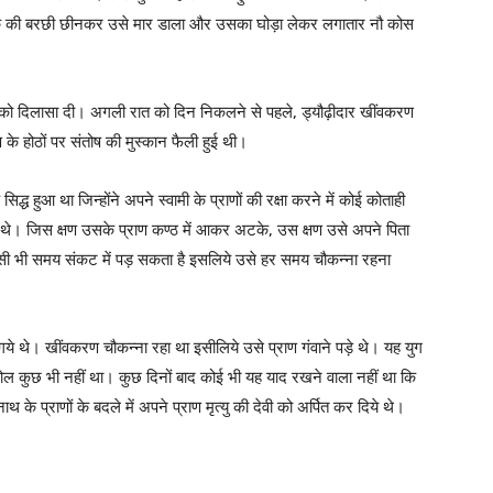
सैनिक की बरछी छीनकर उसे मार डाला और उसका घोड़ा लेकर लगातार नौ कोस
ाथ को दिलासा दी। अगली रात को दिन निकलने से पहले, ड्यौढ़ीदार खींवकरण
 के होठों पर संतोष की मुस्कान फैली हुई थी।
िद्ध हुआ था जिन्होंने अपने स्वामी के प्राणों की रक्षा करने में कोई कोताही
े थे। जिस क्षण उसके प्राण कण्ठ में आकर अटके, उस क्षण उसे अपने पिता
सी भी समय संकट में पड़ सकता है इसलिये उसे हर समय चौकन्ना रहना
े थे। खींवकरण चौकन्ना रहा था इसीलिये उसे प्राण गंवाने पड़े थे। यह युग
ा मोल कुछ भी नहीं था। कुछ दिनों बाद कोई भी यह याद रखने वाला नहीं था कि
ाथ के प्राणों के बदले में अपने प्राण मृत्यु की देवी को अर्पित कर दिये थे।