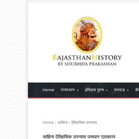
Home
राजस्थान
इतिहास पुरुष
मारवाड़
बी
Home
साहित्य
ऐतिहासिक उपन्यास
साहित्य
ऐतिहासिक उपन्यास
पासवान गुलाबराय