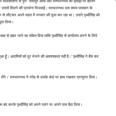
र मालकोसनी से पुनः जोधपुर आया और मरुधरानाथ की ड्यौढ़ी पर हाजिर
 उससे मिलने की प्रार्थना भिजवाई। मरुधरानाथ उस समय पासवान के
ान से लौटकर अपने महल में भगवान की पूजा कर रहा था। उसने पृथ्वीसिंह को
 बुला लिया।
ष से बाहर जाने का संकेत दिया ताकि पृथ्वीसिंह से वार्त्तालाप करने के लिये
हुआ हूँ। आदमियों को दूर भेजने की आवश्यकता नहीं है।’ पृथ्वीसिंह ने हँस कर
 लेंगे।’ मरुधरानाथ ने स्नेह से उसके कंधे पर हाथ रखकर प्रत्युत्तर दिया।
 बंद करके पृथ्वीसिंह को अपने पलंग पर अपने पास बैठा लिया।