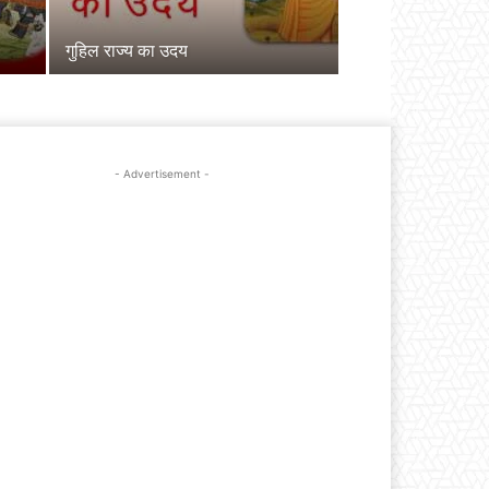
गुहिल राज्य का उदय
- Advertisement -