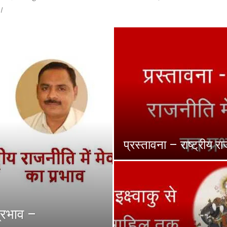
ै।
प्रस्तावना – राष्ट्रीय रा
प्रभाव –