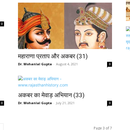
0
महाराणा प्रताप और अकबर (31)
Dr. Mohanlal Gupta
-
August 4, 2021
0
अकबर का मेवाड़ अभियान (33)
Dr. Mohanlal Gupta
-
July 21, 2021
0
0
Page 3 of 7