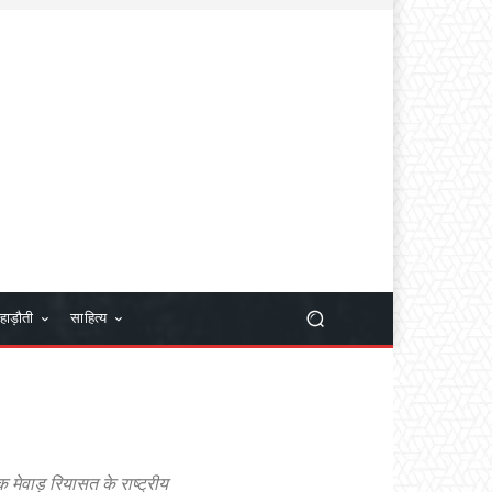
हाड़ौती
साहित्य
तक मेवाड़ रियासत के राष्ट्रीय