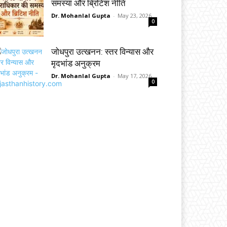
समस्या और ब्रिटिश नीति
Dr. Mohanlal Gupta
-
May 23, 2026
0
जोधपुरा उत्खनन: स्तर विन्यास और
मृदभांड अनुक्रम
Dr. Mohanlal Gupta
-
May 17, 2026
0