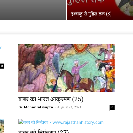
इक्ष्वाकु से गुहिल तक (3)
0
बाबर का भारत आक्रमण (25)
Dr. Mohanlal Gupta
-
August 21, 2021
0
बाबर को निमंत्रण (27)