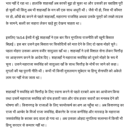
भाव नहीं दे रहा था। हालांकि शाहजहाँ अब काफी बूढ़ा हो चुका था और उसकी हर ख्वाहिश पूरी
हो चुकी थी किंतु अब भी शाहजहाँ के मन की एक साध अधूरी थी। जैसे भी हो, जिस भी कीमत
पर हो, आँखें बंद करने से पहले शाहजहाँ, महाराणा राजसिंह अथवा उसके पुत्रों को तख्ते ताउस
के सामने, बल्ली का सहारा लेकर खड़े हुए देखना चाहता था।
इसलिए 1654 ईस्वी में बूढ़े शाहजहाँ ने एक बार फिर मुगलिया राजनीति की खूनी बिसात
बिछाई। इस बार उसने इस बिसात पर सिसोदियों को मात देने के लिए दो खास मोहरे चुने।
पहला मोहरा उसका अपना वजीर सादुल्ला खाँ था। शाहजहाँ ने उसे विशाल सेना लेकर चित्तौड़
पर आक्रमण करने के आदेश दिए। शाहजहाँ ने महाराजा रूपसिंह को दूसरे मोहरे के रूप में
चुना। उसने महाराजा रूपसिंह को सादुल्ला खाँ के साथ चित्तौड़ के मोर्चे पर जाने को कहा।
मुगलों की यह पुरानी नीति थी। कभी भी किसी मुसलमान सूबेदार या हिन्दू सेनापति को अकेले
लाम पर नहीं भेजा जाता था।
शाहजहाँ ने रूपसिंह को चित्तौड़ के लिए रवाना करने से पहले दरबारे आम का आयोजन किया
तथा उसमें महाराजा रूपसिंह को पांच हजारी जात और पांच हजार सवारों का मनसब देने की
घोषणा की। किशनगढ़ के राजाओं के लिए चरमोत्कर्ष का क्षण आ पहुँचा था। अब किशनगढ़ का
राजा भी आम्बेर के मिर्जा राजा जयसिंह, बीकानेर के राजा कर्णसिंह और मारवाड़ के महाराजा
जसवंतसिंह के बराबर कद वाला हो गया था। अब उसका ओहदा मुगलिया सल्तनत में किसी भी
हिन्दू सरदार से कमतर नहीं था।