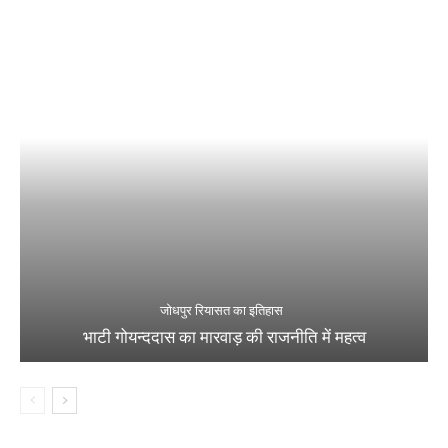
जोधपुर रियासत का इतिहास
भाटी गोयन्ददास का मारवाड़ की राजनीति में महत्व