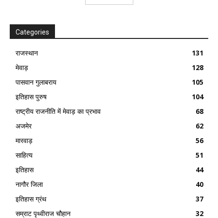
Categories
राजस्थान
131
मेवाड़
128
पासवान गुलाबराय
105
इतिहास पुरुष
104
राष्ट्रीय राजनीति में मेवाड़ का प्रभाव
68
अजमेर
62
मारवाड़
56
साहित्य
51
इतिहास
44
नागौर जिला
40
इतिहास ग्रंथ
37
सम्राट पृथ्वीराज चौहान
32