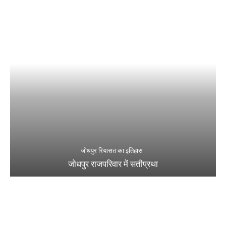
जोधपुर रियासत का इतिहास
जोधपुर राजपरिवार में सतीप्रथा