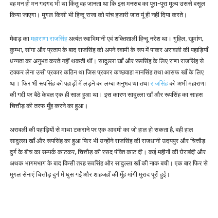
वह मन ही मन गदगद भी था किंतु वह जानता था कि इस मनसब का पूरा-पूरा मूल्य उससे वसूल
किया जाएगा। मुगल किसी भी हिन्दू राजा को पांच हजारी जात यूं ही नहीं दिया करते।
मेवाड़ का
महाराणा राजसिंह
अत्यंत स्वाभिमानी एवं शक्तिशाली हिन्दू नरेश था। गुहिल, खुमांण,
कुम्भा, सांगा और प्रताप के बाद राजसिंह को अपने स्वामी के रूप में पाकर अरावली की पहाड़ियाँ
धन्यता का अनुभव करते नहीं थकती थीं। सादुल्ला खाँ और रूपसिंह के लिए राणा राजसिंह से
टक्कर लेना उसी प्रकार कठिन था जिस प्रकार कच्छवाहा मानसिंह तथा आसफ खाँ के लिए
था। फिर भी रूपसिंह को पहाड़ों में लड़ने का लम्बा अनुभव था तथा
राजसिंह
को अभी महाराणा
की गद्दी पर बैठे केवल एक ही साल हुआ था। इस कारण सादुल्ला खाँ और रूपसिंह का साहस
चित्तौड़ की तरफ मुँह करने का हुआ।
अरावली की पहाड़ियों से माथा टकराने पर एक आदमी का जो हाल हो सकता है, वही हाल
सादुल्ला खाँ और रूपसिंह का हुआ फिर भी उन्होंने राजसिंह की राजधानी उदयपुर और चित्तौड़
दुर्ग के बीच का सम्पर्क काटकर, चित्तौड़ की रसद पंक्ति काट दी। कई महीनों की घेराबंदी और
अथक भागमभाग के बाद किसी तरह रूपसिंह और सादुल्ला खाँ की नाक बची। एक बार फिर से
मुगल सेनाएं चित्तौड़ दुर्ग में घुस गईं और शाहजहाँ की मुँह मांगी मुराद पूरी हुई।