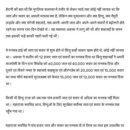
हैरानी की बात थी कि मुगलिया सल्तनत में वजीर से लेकर प्यादे तक कोई नहीं जानता था कि
जात और सवार का असली मतलब क्या है, लेकिन क्या मुसलमान और क्या हिन्दू, क्या तैमूरी
लड़ाके और क्या चंगेजी शहजादे, सब अपनी-अपनी जात और अपने-अपने सवारों में बढ़ोत्तरी होते
रहने का सपना रात-दिन देखते थे। यह व्यवस्था अकबर ने लागू की थी और शाहजहाँ के समय
तक इसकी जड़ें काफी गहरी चली गई थीं।
ये मनसब ढाई सौ जात एवं सवार से शुरू होते थे किंतु कहाँ जाकर खत्म होते थे, कोई नहीं जानता
था। अकबर ने सलीम को 12 हजार जात एवं सवारों का मनसब दिया था किंतु शाहजहाँ ने अपनी
ताजपोशी के दिन दारा शिकोह को 60,000 जात एवं 40,000 सवार का मनसब दिया और
दूसरे एवं तीसरे नम्बर के शहजादे शाहशुजा एवं औरंगज़ेब को 20,000 जात एवं 15,000 सवार
का तथा चौथे शहजादे मुरादबक्श को केवल 15,000 जात एवं 12,000 सवार का मनसब दिया
था।
किसी भी हिन्दू राजा को अब तक पांच हजारी जात एवं सवार से अधिक का मनसब नहीं मिला
था। महाराजा रूपसिंह आज, हिन्दुओं के लिए सुरक्षित सर्वोच्च जात एवं सवार के मनसब तक
पहुँच गया था।
महाराजा रूपसिंह ने पांच हजार जात और सवार का मनसब तो ले लिया था तथा इस उपलब्धि पर