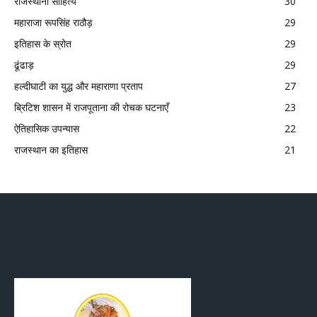
राजस्थानी साहित्य
30
महाराजा रूपसिंह राठौड़
29
इतिहास के स्रोत
29
ढूंढाड़
29
हल्दीघाटी का युद्ध और महाराणा प्रताप
27
ब्रिटिश शासन में राजपूताना की रोचक घटनाएँ
23
ऐतिहासिक उपन्यास
22
राजस्थान का इतिहास
21