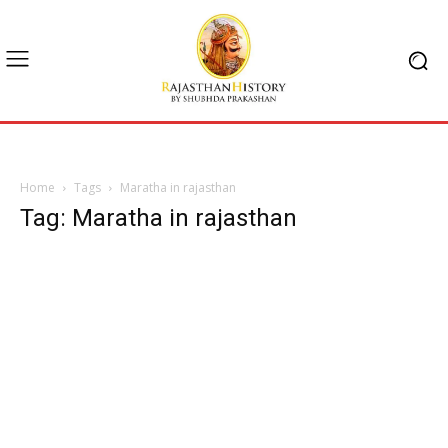
Home
Tags
Maratha in rajasthan
Tag: Maratha in rajasthan