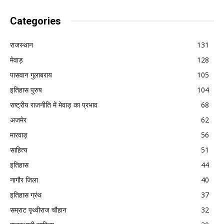
Categories
राजस्थान
131
मेवाड़
128
पासवान गुलाबराय
105
इतिहास पुरुष
104
राष्ट्रीय राजनीति में मेवाड़ का प्रभाव
68
अजमेर
62
मारवाड़
56
साहित्य
51
इतिहास
44
नागौर जिला
40
इतिहास ग्रंथ
37
सम्राट पृथ्वीराज चौहान
32