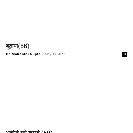
बुढ़ापा(58)
Dr. Mohanlal Gupta
-
May 30, 2020
0