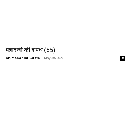
महादजी की शपथ (55)
Dr. Mohanlal Gupta
-
May 30, 2020
0