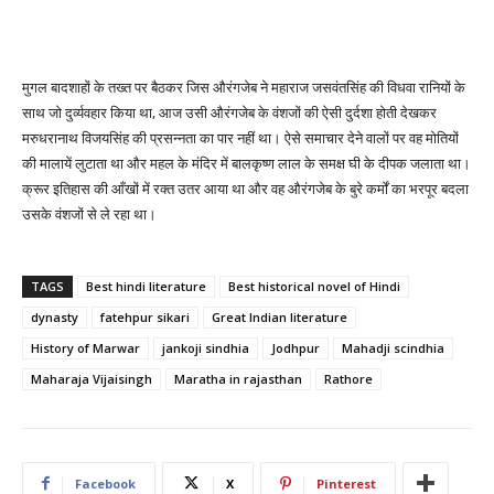
मुगल बादशाहों के तख्त पर बैठकर जिस औरंगजेब ने महाराज जसवंतसिंह की विधवा रानियों के
साथ जो दुर्व्यवहार किया था, आज उसी औरंगजेब के वंशजों की ऐसी दुर्दशा होती देखकर
मरुधरानाथ विजयसिंह की प्रसन्नता का पार नहीं था। ऐसे समाचार देने वालों पर वह मोतियों
की मालायें लुटाता था और महल के मंदिर में बालकृष्ण लाल के समक्ष घी के दीपक जलाता था।
क्रूर इतिहास की आँखों में रक्त उतर आया था और वह औरंगजेब के बुरे कर्मों का भरपूर बदला
उसके वंशजों से ले रहा था।
TAGS
Best hindi literature
Best historical novel of Hindi
dynasty
fatehpur sikari
Great Indian literature
History of Marwar
jankoji sindhia
Jodhpur
Mahadji scindhia
Maharaja Vijaisingh
Maratha in rajasthan
Rathore
Facebook
X
Pinterest