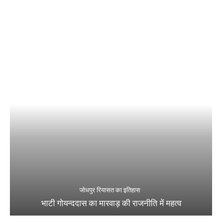
जोधपुर रियासत का इतिहास
भाटी गोयन्ददास का मारवाड़ की राजनीति में महत्व