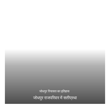
जोधपुर रियासत का इतिहास
जोधपुर राजपरिवार में सतीप्रथा