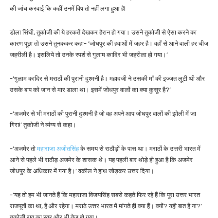
की जांच करवाई कि कहीं उनमें विष तो नहीं लगा हुआ है!
डोला सिंघी, तुकोजी की ये हरकतें देखकर हैरान हो गया। उसने तुकोजी से ऐसा करने का
कारण पूछा तो उसने तुनककर कहा- ‘जोधपुर की हवाओं में जहर है। वहाँ से आने वाली हर चीज
जहरीली है। इसलिये तो उनके स्पर्श से गुलाम कादिर भी जहरीला हो गया।’
-‘गुलाम कादिर से मराठों की पुरानी दुश्मनी है। महादजी ने उसकी माँ की इज्जत लूटी थी और
उसके बाप को जान से मार डाला था। इसमें जोधपुर वालों का क्या कुसूर है?’
-‘अजमेर से भी मराठों की पुरानी दुश्मनी है जो वह अपने आप जोधपुर वालों की झोली में जा
गिरा!’ तुकोजी ने व्यंग्य से कहा।
-‘अजमेर तो
महाराजा अजीतसिंह
के समय से राठौड़ों के पास था। मराठों के उत्तरी भारत में
आने से पहले भी राठौड़ अजमेर के शासक थे। यह पहली बार थोड़े ही हुआ है कि अजमेर
जोधपुर के अधिकार में गया है।’ वकील ने हाथ जोड़कर उत्तर दिया।
-‘यह तो हम भी जानते हैं कि महाराजा विजयसिंह सबसे कहते फिर रहे हैं कि पूरा उत्तर भारत
राजपूतों का था, है और रहेगा। मराठे उत्तर भारत में मांगते ही क्या हैं। क्यों? यही बात है ना?’
तुकोजी राव का स्वर और भी तेज हो गया।