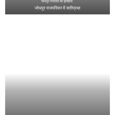
जोधपुर रियासत का इतिहास
जोधपुर राजपरिवार में सतीप्रथा