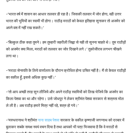
-‘भारत वर्ष में शासन का आधार तलवार ही रहा है। जिसकी तलवार में जोर होगा, वही उत्तर
भारत की भूमियों का स्वामी भी होगा। राठौड़ मराठों को केवल इतिहास सुनाकर तो अजमेर को
अपने वश में नहीं रख सकते।’
-‘बिल्कुल ठीक कहा तुमने। हम तुम्हारी जहरीली जिह्वा से यही तो सुनना चाहते थे। तुम राठौड़ों
को अजमेर क्या मिला, मराठों को तलवार का जोर दिखाने लगे।’ तुकोजीराव लगभग चीखने
लगा था।
-‘मराठा सेनापति के लिये वार्त्तालाप के दौरान क्रोधित होना उचित नहीं है। मैं तो केवल राठौड़ों
का वकील हूँ, इससे अधिक कुछ नहीं।’
-‘तो आप अच्छी तरह सुन लीजिये और अपने राठौड़ स्वामियों को लिख भेजिये कि अजमेर का
किला पेशवा का था और रहेगा। उसे जोधपुर ने लेकर श्रीमंत पेशवा सरकार से शत्रुता मोल
ले ली है। अब राठौड़ हमारे मित्र नहीं रहे, शत्रु हो गये।’
-‘मरुधरानाथ ने श्रीमंत
नाना साहब पेशवा
सरकार के वकील कृष्णाजी जगन्नाथ को दरबार में
बुलाकर सबके समक्ष स्वयं वचन दिया है तथा आपको भी पत्र भिजवाया है कि वे मराठों से