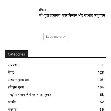
इतिहास
जोधपुरा उत्खनन: स्तर विन्यास और मृदभांड अनुक्रम
Load more
Categories
राजस्थान
131
मेवाड़
128
पासवान गुलाबराय
105
इतिहास पुरुष
104
राष्ट्रीय राजनीति में मेवाड़ का प्रभाव
68
अजमेर
62
मारवाड़
56