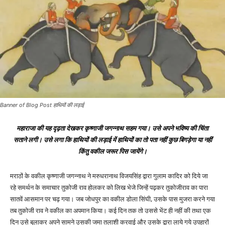
Banner of Blog Post हाथियों की लड़ाई
महाराजा की यह दृढ़ता देखकर कृष्णाजी जगन्नाथ सहम गया। उसे अपने भविष्य की चिंता
सताने लगी। उसे लगा कि हाथियों की लड़ाई में हाथियों का तो पता नहीं कुछ बिगड़ेगा या नहीं
किंतु वकील जरूर पिस जायेंगे।
मराठों के वकील कृष्णाजी जगन्नाथ ने मरुधरानाथ विजयसिंह द्वारा गुलाम कादिर को दिये जा
रहे समर्थन के समाचार तुकोजी राव होलकर को लिख भेजे जिन्हें पढ़कर तुकोजीराव का पारा
सातवें आसमान पर चढ़ गया। जब जोधपुर का वकील डोला सिंघी, उसके पास मुजरा करने गया
तब तुकोजी राव ने वकील का अपमान किया। कई दिन तक तो उससे भेंट ही नहीं की तथा एक
दिन उसे बुलाकर अपने सामने उसकी जमा तलाशी करवाई और उसके द्वारा लाये गये उपहारों