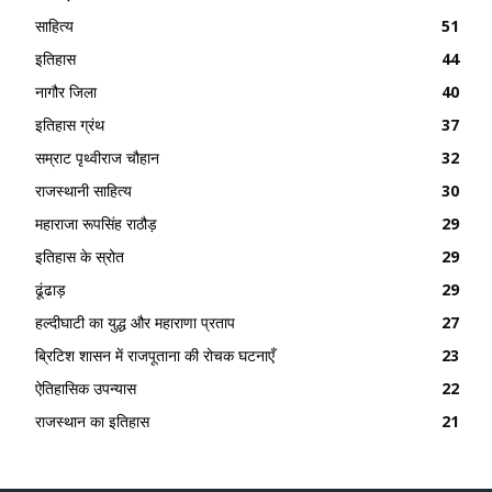
साहित्य
51
इतिहास
44
नागौर जिला
40
इतिहास ग्रंथ
37
सम्राट पृथ्वीराज चौहान
32
राजस्थानी साहित्य
30
महाराजा रूपसिंह राठौड़
29
इतिहास के स्रोत
29
ढूंढाड़
29
हल्दीघाटी का युद्ध और महाराणा प्रताप
27
ब्रिटिश शासन में राजपूताना की रोचक घटनाएँ
23
ऐतिहासिक उपन्यास
22
राजस्थान का इतिहास
21