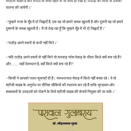
मित्रता चाहते हैं और मराठों के साथ पहले से जो संधि हो रखी है, राठौड़ों की तरफ से उसकी
पालना की जायेगी।’
-‘तुम्हारे राजा के मुँह में दो जिह्वाएँ हैं, एक वह जो हमारे समक्ष खुलती है और दूसरी वह जो हमारे
दुश्मनों के समक्ष खुलती है। मैं तो देख रहा हूँ कि तुम्हारे मुँह में भी दो जिह्वाएँ हैं।’
-‘राठौड़ अपने वचनों से कभी नहीं फिरे।’
-‘यदि राठौड़ अपने वचनों से नहीं फिरे तो मारवाड़ नरेश मेवाड़ के भीतर किले क्यों बना रहे हैं?
और…….. जहाँ देवस्थान है, वहाँ किले क्यों बना रहे हैं?’
-‘किसी ने आपको गलत सूचनाएँ दी हैं। मरुधरानाथ मेवाड़ में किले नहीं बनवा रहे। वे तो
श्रीजी साहब के अनुरोध पर सैनिक चौकियों की स्थापना कर रहे हैं ताकि चूण्डावत और
शक्तावतों के उपद्रवों को रोकने के लिये श्रीजी साहब की सेनायें नियुक्त की जा सकें।’