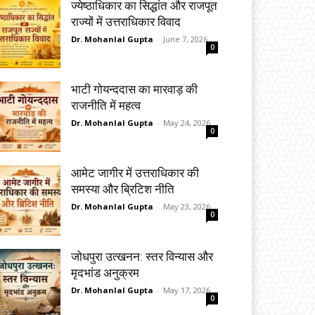
ज्येष्ठाधिकार का सिद्धांत और राजपूत
राज्यों में उत्तराधिकार विवाद
Dr. Mohanlal Gupta
-
June 7, 2026
0
भाटी गोयन्ददास का मारवाड़ की
राजनीति में महत्व
Dr. Mohanlal Gupta
-
May 24, 2026
0
आमेट जागीर में उत्तराधिकार की
समस्या और ब्रिटिश नीति
Dr. Mohanlal Gupta
-
May 23, 2026
0
जोधपुरा उत्खनन: स्तर विन्यास और
मृदभांड अनुक्रम
Dr. Mohanlal Gupta
-
May 17, 2026
0