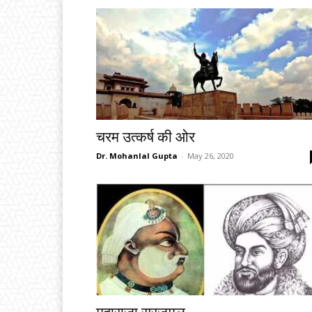
चरम उत्कर्ष की ओर
Dr. Mohanlal Gupta
-
May 26, 2020