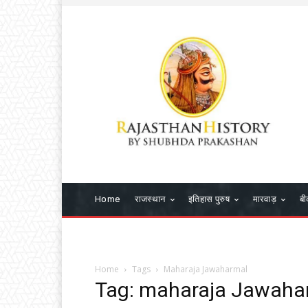
Home
राजस्थान
इतिहास पुरुष
मारवाड़
बी
Home
Tags
Maharaja Jawaharmal
Tag: maharaja Jawaha