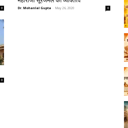
महाराजा सूरजमल का व्यक्तित्व
Dr. Mohanlal Gupta
-
May 26, 2020
0
0
0