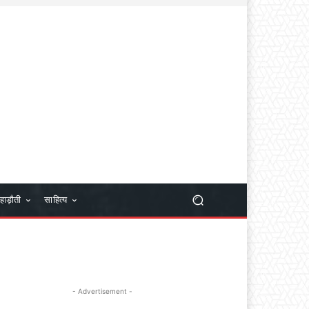
हाड़ौती
साहित्य
- Advertisement -