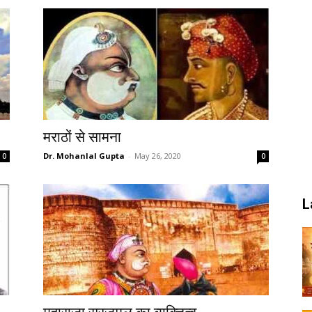
मराठों से सामना
Dr. Mohanlal Gupta
-
May 26, 2020
0
0
L