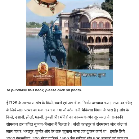
To purchase this book, please click on photo.
ई.1725 के आसपास डीग के किले, भवनों एवं उद्यानों का निर्माण करवाया गया। राजा बदनसिंह
के लिये लाल पत्थर का मकान बनाया गया जो वर्तमान में चिकित्सा विभाग के पास है। डीग के
किले, उद्यानों, झीलों, महलों, कुण्डों और मंदिरों का काव्यमय वर्णन सूरजमल के राजकवि
सोमनाथ द्वारा रचित सुजान-विलास में मिलता है। बांसी पहाड़पुर से संगमरमर और बरेठा से
लाल पत्थर, भरतपुर, कुम्हेर और वैर तक पहुचाया जाना एक दुष्कर कार्य था। इसके लिये
1000 बैलगाड़ियां, 200 घोड़ा गाड़ियां, 1500 ऊँट गाड़ियां और 500 खच्चरों को काम पर