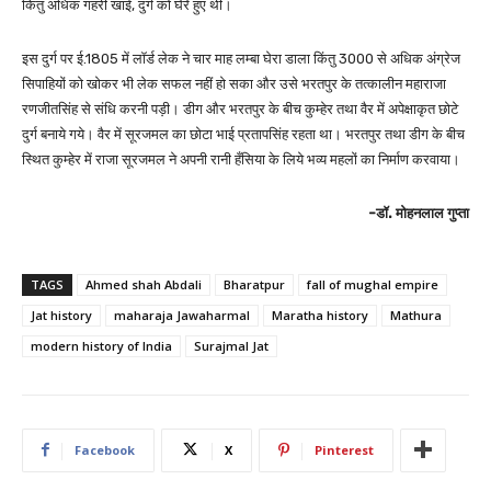
किंतु अधिक गहरी खाई, दुर्ग को घेरे हुए थी।
इस दुर्ग पर ई.1805 में लॉर्ड लेक ने चार माह लम्बा घेरा डाला किंतु 3000 से अधिक अंग्रेज
सिपाहियों को खोकर भी लेक सफल नहीं हो सका और उसे भरतपुर के तत्कालीन महाराजा
रणजीतसिंह से संधि करनी पड़ी। डीग और भरतपुर के बीच कुम्हेर तथा वैर में अपेक्षाकृत छोटे
दुर्ग बनाये गये। वैर में सूरजमल का छोटा भाई प्रतापसिंह रहता था। भरतपुर तथा डीग के बीच
स्थित कुम्हेर में राजा सूरजमल ने अपनी रानी हँसिया के लिये भव्य महलों का निर्माण करवाया।
-डॉ. मोहनलाल गुप्ता
TAGS
Ahmed shah Abdali
Bharatpur
fall of mughal empire
Jat history
maharaja Jawaharmal
Maratha history
Mathura
modern history of India
Surajmal Jat
Facebook
X
Pinterest