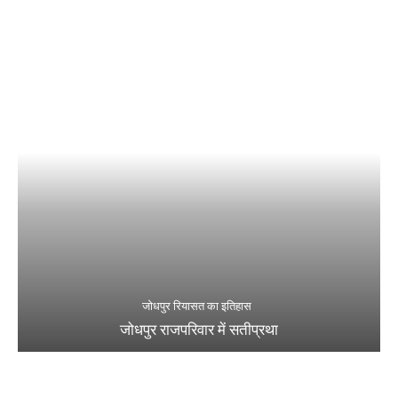
जोधपुर रियासत का इतिहास
जोधपुर राजपरिवार में सतीप्रथा