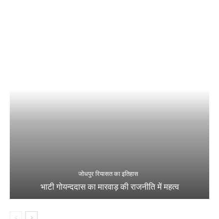
जोधपुर रियासत का इतिहास
भाटी गोयन्ददास का मारवाड़ की राजनीति में महत्व