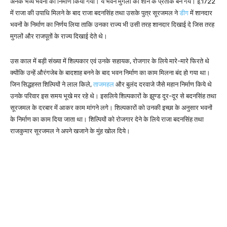
अनेक भव्य भवनों का निर्माण किया गया। ये भवन मुगलों की शान के प्रतीक बन गये। ई.1722
में राजा की उपाधि मिलने के बाद राजा बदनसिंह तथा उसके पुत्र सूरजमल ने
डीग
में शानदार
भवनों के निर्माण का निर्णय लिया ताकि उनका राज्य भी उसी तरह शानदार दिखाई दे जिस तरह
मुगलों और राजपूतों के राज्य दिखाई देते थे।
उस काल में बड़ी संख्या में शिल्पकार एवं उनके सहायक, रोजगार के लिये मारे-मारे फिरते थे
क्योंकि उन्हें औरंगजेब के बादशाह बनने के बाद भवन निर्माण का काम मिलना बंद हो गया था।
जिन सिद्धहस्त शिल्पियों ने लाल किले,
ताजमहल
और बुलंद दरवाजे जैसे महान निर्माण किये थे
उनके परिवार इस समय भूखे मर रहे थे। इसलिये शिल्पकारों के झुण्ड दूर-दूर से बदनसिंह तथा
सूरजमल के दरबार में आकर काम मांगने लगे। शिल्पकारों को उनकी इच्छा के अनुसार भवनों
के निर्माण का काम दिया जाता था। शिल्पियों को रोजगार देने के लिये राजा बदनसिंह तथा
राजकुमार सूरजमल ने अपने खजाने के मुंह खोल दिये।