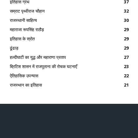
इतिहास ग्रंथ
37
सम्राट पृथ्वीराज चौहान
32
राजस्थानी साहित्य
30
महाराजा रूपसिंह राठौड़
29
इतिहास के स्रोत
29
ढूंढाड़
29
हल्दीघाटी का युद्ध और महाराणा प्रताप
27
ब्रिटिश शासन में राजपूताना की रोचक घटनाएँ
23
ऐतिहासिक उपन्यास
22
राजस्थान का इतिहास
21