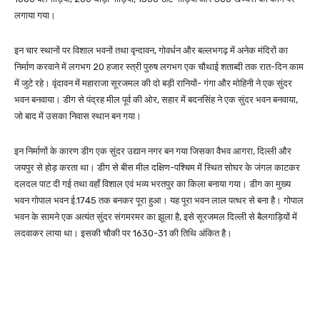
लगाया गया।
इन चार स्थानों पर विशाल भवनों तथा वृन्दावन, गोवर्धन और बल्लभगढ़ में अनेक मंदिरों का
निर्माण करवाने में लगभग 20 हजार स्त्री पुरुष लगभग एक चौथाई शताब्दी तक रात-दिन काम
में जुटे रहे। वृंदावन में महाराजा सूरजमल की दो बड़ी रानियों- गंगा और मोहिनी ने एक सुंदर
भवन बनवाया। डीग से पंद्रह मील पूर्व की ओर, सहार में बदनसिंह ने एक सुंदर भवन बनवाया,
जो बाद में उसका निवास स्थान बन गया।
इन निर्माणों के कारण डीग एक सुंदर उद्यान नगर बन गया जिसका वैभव आगरा, दिल्ली और
जयपुर से होड़ करता था। डीग से बीस मील दक्षिण-पश्चिम में स्थित सोघर के जंगल काटकर
दलदल पाट दी गई तथा वहाँ विशाल एवं भव्य भरतपुर का किला बनाया गया। डीग का मुख्य
भवन गोपाल भवन ई.1745 तक बनकर पूरा हुआ। यह पूरा भवन लाल पत्थर से बना है। गोपाल
भवन के सामने एक अत्यंत सुंदर संगमरमर का झूला है, इसे सूरजमल दिल्ली से बैलगाड़ियों में
लदवाकर लाया था। इसकी चौकी पर 1630-31 की तिथि अंकित है।