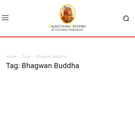
Home
Tags
Bhagwan Buddha
Tag: Bhagwan Buddha