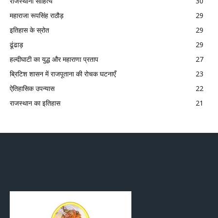
राजस्थानी साहित्य
30
महाराजा रूपसिंह राठौड़
29
इतिहास के स्रोत
29
ढूंढाड़
29
हल्दीघाटी का युद्ध और महाराणा प्रताप
27
ब्रिटिश शासन में राजपूताना की रोचक घटनाएँ
23
ऐतिहासिक उपन्यास
22
राजस्थान का इतिहास
21