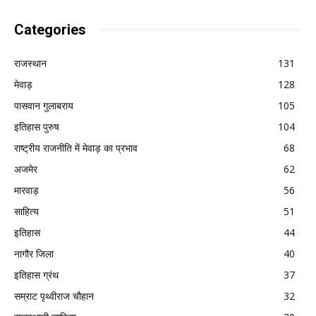
Categories
राजस्थान
131
मेवाड़
128
पासवान गुलाबराय
105
इतिहास पुरुष
104
राष्ट्रीय राजनीति में मेवाड़ का प्रभाव
68
अजमेर
62
मारवाड़
56
साहित्य
51
इतिहास
44
नागौर जिला
40
इतिहास ग्रंथ
37
सम्राट पृथ्वीराज चौहान
32