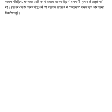
साधना-सिद्धियां, चमत्कार आदि का बोलबाला था तब बौद्ध भी वाममार्गी प्रभाव से अछूते नहीं
रहे। इस प्रभाव के कारण बौद्ध धर्म की महायान शाखा में से ‘वज्रयान’ नामक एक और शाखा
विकसित हुई।