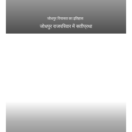
जोधपुर रियासत का इतिहास
जोधपुर राजपरिवार में सतीप्रथा