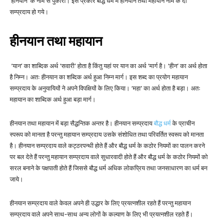
‘हीनयान’ के नाम से पुकारा। इस प्रकार बौद्ध धर्म में हीनयान तथा महायान नाम के दो
सम्प्रदाय हो गये।
हीनयान तथा महायान
‘यान’ का शाब्दिक अर्थ ‘सवारी’ होता है किंतु यहां पर यान का अर्थ ‘मार्ग है। ‘हीन’ का अर्थ होता
है निम्न। अतः हीनयान का शब्दिक अर्थ हुआ निम्न मार्ग। इस शब्द का प्रयोग महायान
सम्प्रदाय के अनुयायियों ने अपने विपक्षियों के लिए किया। ‘महा’ का अर्थ होता है बड़ा। अतः
महायान का शाब्दिक अर्थ हुआ बड़ा मार्ग।
हीनयान तथा महायान में बड़ा सैद्धन्तिक अन्तर है। हीनयान सम्प्रदाय
बौद्ध धर्म
के प्राचीन
स्परूप को मानता है परन्तु महायान सम्प्रदाय उसके संशोधित तथा परिवर्तित स्वरूप को मानता
है। हीनयान सम्प्रदाय वाले कट्ठरपन्थी होते हैं और बौद्ध धर्म के कठोर नियमों का पालन करने
पर बल देते हैं परन्तु महायान सम्प्रदाय वाले सुधारवादी होते हैं और बौद्ध धर्म के कठोर नियमों को
सरल बनाने के पक्षपाती होते हैं जिससे बौद्ध धर्म अधिक लोकप्रिय तथा जनसाधारण का धर्म बन
जाये।
हीनयान सम्प्रदाय वाले केवल अपने ही उद्धार के लिए प्रयत्नशील रहते हैं परन्तु महायान
सम्प्रदाय वाले अपने साथ-साथ अन्य लोगों के कल्याण के लिए भी प्रयत्नशील रहते हैं।