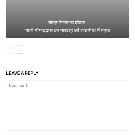
जोधपुर रियासत का इतिहास
भाटी गोयन्ददास का मारवाड़ की राजनीति में महत्व
LEAVE A REPLY
Comment: