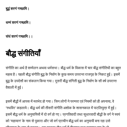
बुद्धं शरणं गच्छामि।
धम्मं शरणं गच्छामि।
संघं शरणं गच्छामि।।
बौद्ध संगीतियाँ
संगीति का अर्थ है सम्मेलन अथवा धर्मसभा। बौद्ध धर्म के विकास में चार बौद्ध संगीतियों का बहुत
महत्व है। पहली बौद्ध संगीति बुद्ध के निर्वाण के कुछ समय उपरान्त राजगृह के निकट हुई। इसमें
बुद्ध के उपदेशों का संकलन किया गया। दूसरी बौद्ध संगिती बुद्ध के निर्वाण के सौ वर्ष उपरान्त
वैशाली में हुई।
इसमें बौद्धों में आपस में मतभेद हो गया। जिन लोगों ने परम्परा एवं नियमों को ही अपनाया, वे
‘स्थविर’ कहलाये। बौद्ध धर्म की तीसरी संगीति अशोक के शासनकाल में पाटलिपुत्र में हुई।
इसमें बौद्ध धर्म के अनुयायियों में दो वर्ग हो गए। प्रगतिवादी तथा सुधारवादी बौद्धों के वर्ग ने स्वयं
को ‘महायान’ के नाम से पुकारा और जो वर्ग प्राचीन बौद्ध धर्म का अनुयायी बना रहा उसे