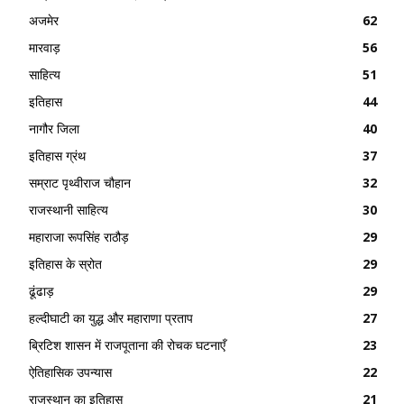
अजमेर
62
मारवाड़
56
साहित्य
51
इतिहास
44
नागौर जिला
40
इतिहास ग्रंथ
37
सम्राट पृथ्वीराज चौहान
32
राजस्थानी साहित्य
30
महाराजा रूपसिंह राठौड़
29
इतिहास के स्रोत
29
ढूंढाड़
29
हल्दीघाटी का युद्ध और महाराणा प्रताप
27
ब्रिटिश शासन में राजपूताना की रोचक घटनाएँ
23
ऐतिहासिक उपन्यास
22
राजस्थान का इतिहास
21