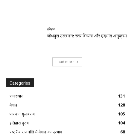
इतिहास
जोधपुरा उत्खनन: स्तर विन्यास और मृदभांड अनुक्रम
Load more
Categories
राजस्थान
131
मेवाड़
128
पासवान गुलाबराय
105
इतिहास पुरुष
104
राष्ट्रीय राजनीति में मेवाड़ का प्रभाव
68