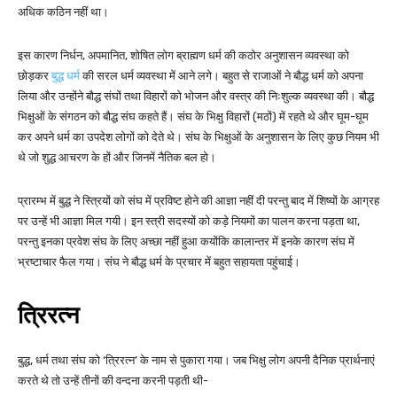
अधिक कठिन नहीं था।
इस कारण निर्धन, अपमानित, शोषित लोग ब्राह्मण धर्म की कठोर अनुशासन व्यवस्था को
छोड़कर
बुद्ध धर्म
की सरल धर्म व्यवस्था में आने लगे। बहुत से राजाओं ने बौद्ध धर्म को अपना
लिया और उन्होंने बौद्ध संघों तथा विहारों को भोजन और वस्त्र की निःशुल्क व्यवस्था की। बौद्ध
भिक्षुओं के संगठन को बौद्ध संघ कहते हैं। संघ के भिक्षु विहारों (मठों) में रहते थे और घूम-घूम
कर अपने धर्म का उपदेश लोगों को देते थे। संघ के भिक्षुओं के अनुशासन के लिए कुछ नियम भी
थे जो शुद्ध आचरण के हों और जिनमें नैतिक बल हो।
प्रारम्भ में बुद्ध ने स्त्रियों को संघ में प्रविष्ट होने की आज्ञा नहीं दी परन्तु बाद में शिष्यों के आग्रह
पर उन्हें भी आज्ञा मिल गयी। इन स्त्री सदस्यों को कड़े नियमों का पालन करना पड़ता था,
परन्तु इनका प्रवेश संघ के लिए अच्छा नहीं हुआ कयोंकि कालान्तर में इनके कारण संघ में
भ्रष्टाचार फैल गया। संघ ने बौद्ध धर्म के प्रचार में बहुत सहायता पहुंचाई।
त्रिरत्न
बुद्ध, धर्म तथा संघ को ‘त्रिरत्न’ के नाम से पुकारा गया। जब भिक्षु लोग अपनी दैनिक प्रार्थनाएं
करते थे तो उन्हें तीनों की वन्दना करनी पड़ती थी-