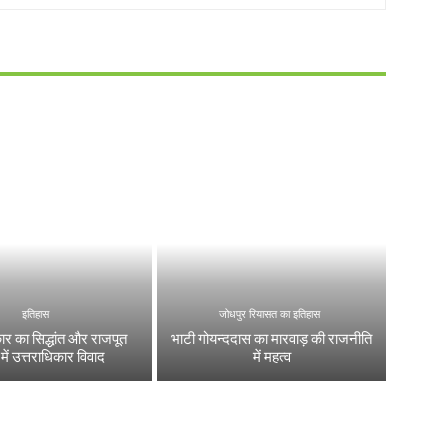
इतिहास
जोधपुर रियासत का इतिहास
कार का सिद्धांत और राजपूत
भाटी गोयन्ददास का मारवाड़ की राजनीति
ं में उत्तराधिकार विवाद
में महत्व