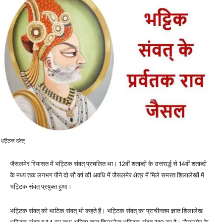
भट्टिक संवत्
जैसलमेर रियासत में भट्टिक संवत् प्रचलित था। 12वीं शताब्दी के उत्तरार्द्ध से 14वीं शताब्दी
के मध्य तक लगभग पौने दो सौ वर्ष की अवधि में जैसलमेर क्षेत्र में मिले समस्त शिलालेखों में
भट्टिक संवत् प्रयुक्त हुआ।
भट्टिक संवत् को भाटिक संवत् भी कहते हैं। भट्टिक संवत् का प्राचीनतम ज्ञात शिलालेख