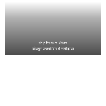
जोधपुर रियासत का इतिहास
जोधपुर राजपरिवार में सतीप्रथा