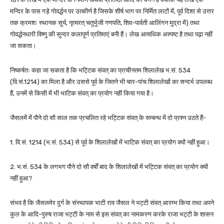
मन्दिर के पास गड़े गोवर्द्धन पर उत्कीर्ण है जिसके शीर्ष भाग पर निर्मित लाटों में, पूर्व दिशा से उत्तर
तक क्रमशः स्थानक सूर्य, नृत्यरत् चतुर्भुजी गणपति, शिव-पार्वती आलिंगन मुद्रा में) तथा
गोवर्द्धनधारी विष्णु की सुन्दर कलापूर्ण प्रतिमाएं बनी हैं। लेख अत्यधिक अस्पष्ट है तथा पढ़ा नहीं
जा सकता।
निष्कर्षतः कहा जा सकता है कि भट्टिक संवत् का प्राचीनतम शिलालेख भ.सं. 534
(वि.सं.1214) का मिला है और उससे पूर्व के जितने भी चार-पांच शिलालेखों का सन्दर्भ उपलब्ध
हैं, उनमें से किसी में भी भाटिक संवत् का प्रयोग नहीं किया गया है।
जैसलमें में पौने दो सौ साल तक प्रचलित रहे भट्टिक संवत् के सम्बन्ध में दो प्रश्न उठते हैं-
1. वि.सं. 1214 (भ.सं. 534) से पूर्व के शिलालेखों में भाटिक संवत् का प्रयोग क्यों नहीं हुआ।
2. भ.सं. 534 के लगभग पौने दो सौ वर्षों बाद के शिलालेखों में भट्टिक संवत् का प्रयोग क्यों
नहीं हुआ?
संभव है कि जैसलमेर दुर्ग के संस्थापक भाटी राव जैसल ने भट्टी संवत् आरम्भ किया तथा अपने
कुल के आदि-पुरुष राजा भट्टी के नाम से इस संवत् का नामकरण करके राजा भट्टी के शासन