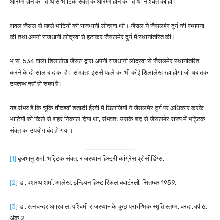
आरम्भ होने की तिथि से भाटिक संवत् के आरम्भ होने की तिथि निश्चित की हो।
रावल जैसल से पहले भाटियों की राजधानी लोद्रवा थी। जैसल ने जैसलमेर दुर्ग की स्थापना
की तथा अपनी राजधानी लोद्रवा से हटाकर जैसलमेर दुर्ग में स्थानांतरित की।
भ.सं. 534 वाला शिलालेख जैसल द्वारा अपनी राजधानी लोद्रवा से जैसलमेर स्थानांतरित
करने के दो साल बाद का है। संभवतः इससे पहले का भी कोई शिलालेख रहा होगा जो अब तक
उपलब्ध नहीं हो सका है।
यह संभव है कि चूंकि चौदहवीं शताब्दी ईस्वी में खिलजियों ने जैसलमेर दुर्ग पर अधिकार करके
भाटियों को किले से बाहर निकाल दिया था, संभवतः उसके बाद से जैसलमेर राज्य में भट्टिक
संवत् का उपयोग बंद हो गया।
[1]
बृजभानु शर्मा, भट्टिक संवत्, राजस्थान हिस्ट्री कांग्रेस प्रोसीडिंग्स.
[2]
डा. दशरथ शर्मा, आलेख, इन्डियन हिस्टारिकल क्वार्टरली, सितम्बर 1959.
[3]
डा. रत्नचन्द्र अग्रवाल, पश्चिमी राजस्थान के कुछ प्रारम्भिक स्मृति स्तम्भ, वरदा, वर्ष 6,
अंक 2.