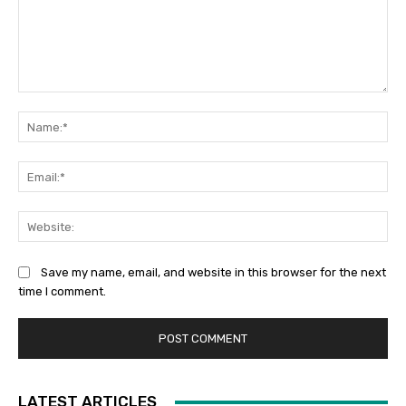
Comment:
Na
Ema
Web
Save my name, email, and website in this browser for the next
time I comment.
LATEST ARTICLES