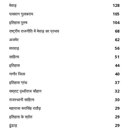
मेवाड़
128
पासवान गुलाबराय
105
इतिहास पुरुष
104
राष्ट्रीय राजनीति में मेवाड़ का प्रभाव
68
अजमेर
62
मारवाड़
56
साहित्य
51
इतिहास
44
नागौर जिला
40
इतिहास ग्रंथ
37
सम्राट पृथ्वीराज चौहान
32
राजस्थानी साहित्य
30
महाराजा रूपसिंह राठौड़
29
इतिहास के स्रोत
29
ढूंढाड़
29