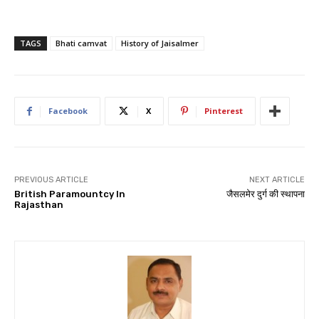
TAGS
Bhati camvat
History of Jaisalmer
Facebook
X
Pinterest
PREVIOUS ARTICLE
NEXT ARTICLE
British Paramountcy In
जैसलमेर दुर्ग की स्थापना
Rajasthan