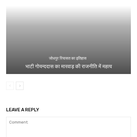
जोधपुर रियासत का इतिहास
भाटी गोयन्ददास का मारवाड़ की राजनीति में महत्व
LEAVE A REPLY