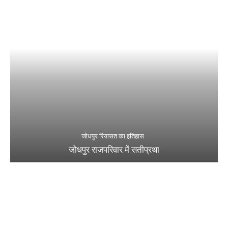
जोधपुर रियासत का इतिहास
जोधपुर राजपरिवार में सतीप्रथा