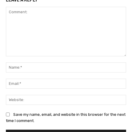
Comment:
Na
Ema
Web
Save my name, email, and website in this browser for the next
time I comment.