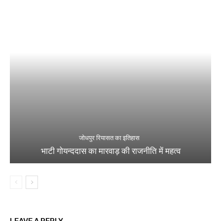
जोधपुर रियासत का इतिहास
भाटी गोयन्ददास का मारवाड़ की राजनीति में महत्व
LEAVE A REPLY