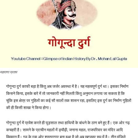
महाराणा प्रताप
गोगून्दा दुर्ग काफी बड़ा है किंतु अब जर्जर अवस्था में है। यह महत्वपूर्ण दुर्ग था। इसका निर्माण
किसने किया, इसके बारे में तो जानकारी नहीं मिलती किंतु अनुमान लगाया जा सकता है कि
चूंकि इस क्षेत्र पर गुहिलों का कई सौ सालों तक शासन रहा, इसलिए इस दुर्ग का निर्माण गुहिलों
की ही किसी शाखा ने किया होगा।
गोगून्दा दुर्ग में प्रवेश करते ही घुड़साल तथा हाथियों के बांधने के ठाण बने हुए हैं। एक ओर गढ़
कचहरी है। सामने के प्राचीन महलों में ड्यौढ़ी, जनाना महल, राजपरिवार का मंदिर आदि
विद्यमान हैं। गढ़ के एक ओर शस्त्रागार बना हुआ है जो अब खण्डहर रूप में है। तीन मंजिले