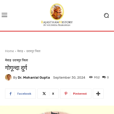
Home
मेवाड़
उदयपुर जिला
मेवाड़
उदयपुर जिला
गोगून्दा दुर्ग
By
Dr. Mohanlal Gupta
952
0
September 30, 2024
Facebook
X
Pinterest