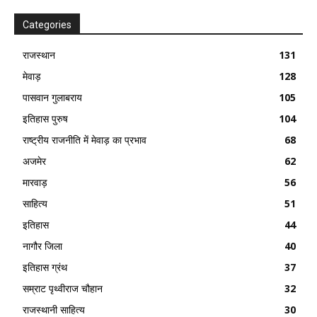
Categories
राजस्थान
131
मेवाड़
128
पासवान गुलाबराय
105
इतिहास पुरुष
104
राष्ट्रीय राजनीति में मेवाड़ का प्रभाव
68
अजमेर
62
मारवाड़
56
साहित्य
51
इतिहास
44
नागौर जिला
40
इतिहास ग्रंथ
37
सम्राट पृथ्वीराज चौहान
32
राजस्थानी साहित्य
30