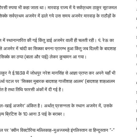
्हें बोरसी रुपया भी कहा जाता था। मारवाड़ राज्य में ये सर्वप्रथम ठाकुर सूरजमल
ये सिक्के सर्वप्रथम अजमेर में ढाले गये उस समय अजमेर मारवाड़ के राठौड़ों के
ें स्थानान्तरित की गई किंतु डाई अजमेर वाली ही चलती रही। पं. रेऊ का
से अजमेर में चांदी का सिक्का बनना प्रारम्भ हुआ किंतु जब दिल्ली के बादशाह
 सिक्के का ठप्पा (बाला और पाई) लेकर कुचामन आ गया।
कुर ने ई.1838 में जोधपुर नरेश मानसिंह से आज्ञा प्राप्त कर अपने यहाँ भी
 ऊर्ध्व पटल पर ‘सिक्का मुबारक बादशाह गाजीशाह आलम’ (बादशाह शाहआलम
त है तथा तिथि फारसी अंकों में दी गई है।
ई अजमेर’ अंकित है। अर्थात् प्रसन्नता के स्थान अजमेर में, उसके
मूल्य ब्रिटिश के 10 आना 3 पाई के बराबर।
पर ‘क्वीन विक्टोरिया मल्लिकाह-मुअज्जमहे इंगलिस्तान वा हिन्दुस्तान ”-”