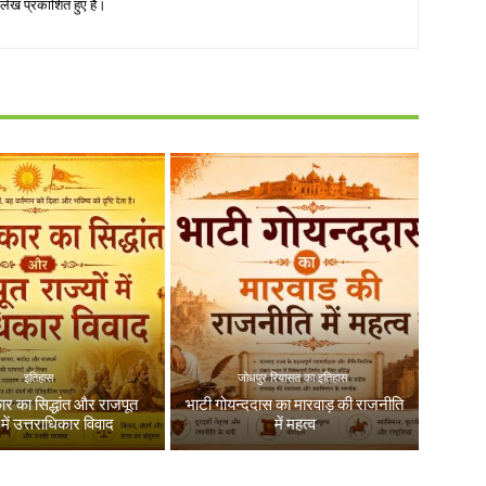
लेख प्रकाशित हुए हैं।
इतिहास
जोधपुर रियासत का इतिहास
कार का सिद्धांत और राजपूत
भाटी गोयन्ददास का मारवाड़ की राजनीति
ं में उत्तराधिकार विवाद
में महत्व