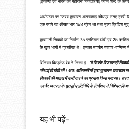
(इंग्लैण्ड एवं भारत की महारानी विक्टोरिया) क्वीन शब्द के 
अधोपटल पर ‘जरब कुचावन अल्लाकाह जोधपुर सनह इस्वी 1863’ 
एक रुपये का औसत भार 168 ग्रेन था तथा मूल्य ब्रिटिश मुद
कुचामनी सिक्कों का निर्माण 75 प्रतिशत चांदी एवं 25 प्रत
के कुछ भागों में प्रचलित थे। इनका उपयोग व्यापार-वाणिज्य में, म
विलियम विल्फ्रेड वैब ने लिखा है-
‘ये सिक्के विजयशाही सिक्को
चौथाई ही होती थी। अतः अधिकारियों द्वारा कुचामन टकसाल जार
सिक्कों की मात्रा में कमी करने का प्रयास किया गया था। सरदारो
गवर्नर जनरल के भूतपूर्व प्रतिनिधि के निर्देशन में निश्चित 
यह भी पढ़ें-