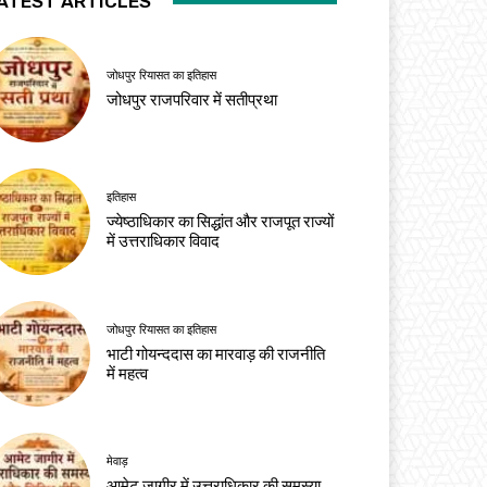
ATEST ARTICLES
जोधपुर रियासत का इतिहास
जोधपुर राजपरिवार में सतीप्रथा
इतिहास
ज्येष्ठाधिकार का सिद्धांत और राजपूत राज्यों
में उत्तराधिकार विवाद
जोधपुर रियासत का इतिहास
भाटी गोयन्ददास का मारवाड़ की राजनीति
में महत्व
मेवाड़
आमेट जागीर में उत्तराधिकार की समस्या