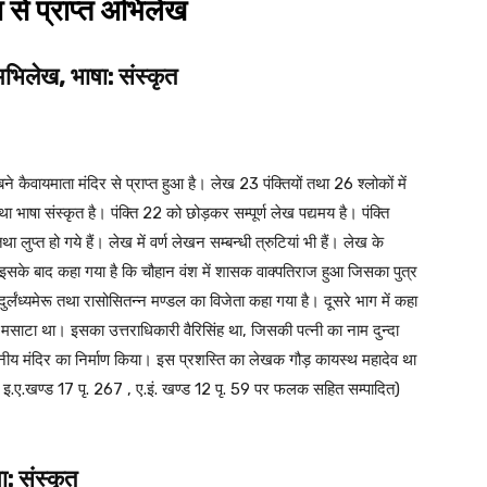
से प्राप्त अभिलेख
भिलेख, भाषा: संस्कृत
कैवायमाता मंदिर से प्राप्त हुआ है। लेख 23 पंक्तियों तथा 26 श्लोकों में
ा भाषा संस्कृत है। पंक्ति 22 को छोड़कर सम्पूर्ण लेख पद्यमय है। पंक्ति
 लुप्त हो गये हैं। लेख में वर्ण लेखन सम्बन्धी त्रुटियां भी हैं। लेख के
है। इसके बाद कहा गया है कि चौहान वंश में शासक वाक्पतिराज हुआ जिसका पुत्र
र्लंध्यमेरू तथा रासोसितन्न मण्डल का विजेता कहा गया है। दूसरे भाग में कहा
मसाटा था। इसका उत्तराधिकारी वैरिसिंह था, जिसकी पत्नी का नाम दुन्दा
ानीय मंदिर का निर्माण किया। इस प्रशस्ति का लेखक गौड़ कायस्थ महादेव था
रा इ.ए.खण्ड 17 पृ. 267 , ए.इं. खण्ड 12 पृ. 59 पर फलक सहित सम्पादित)
: संस्कृत