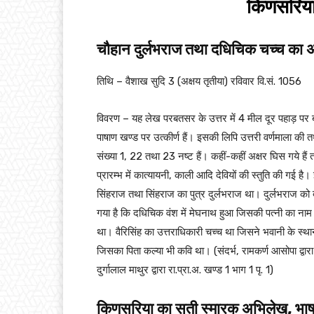
किणसरिया 
चौहान दुर्लभराज तथा दधिचिक चच्च का अ
तिथि – वैशाख सुदि 3 (अक्षय तृतीया) रविवार वि.सं. 1056
विवरण – यह लेख परबतसर के उत्तर में 4 मील दूर पहाड़ पर बने 
पाषाण खण्ड पर उत्कीर्ण हैं। इसकी लिपि उत्तरी वर्णमाला की तथ
संख्या 1, 22 तथा 23 नष्ट हैं। कहीं-कहीं अक्षर घिस गये हैं तथा
प्रारम्भ में कात्यायनी, काली आदि देवियों की स्तुति की गई 
सिंहराज तथा सिंहराज का पुत्र दुर्लभराज था। दुर्लभराज को दु
गया है कि दधिचिक वंश में मेघनाथ हुआ जिसकी पत्नी का नाम 
था। वैरिसिंह का उत्तराधिकारी चच्च था जिसने भवानी के स्थ
जिसका पिता कल्या भी कवि था। (संदर्भ, रामकर्ण आसोपा द्वा
दुर्गालाल माथुर द्वारा रा.प्रा.अ. खण्ड 1 भाग 1 पृ. 1)
किणसरिया का सती स्मारक अभिलेख, भाषा