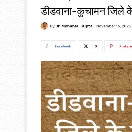
डीडवाना-कुचामन जिले क
By
Dr. Mohanlal Gupta
November 16, 2025
Facebook
X
Pintere