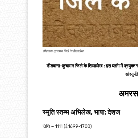
डीडवाना-कुचामन जिले के शिलालेख
डीडवाना-कुचामन जिले के शिलालेख : इस ब्लॉग में प्रयुक्त सा
सांस्कृ
अमरसर 
स्मृति स्तम्भ अभिलेख, भाषा: देशज
तिथि – 1111 (ई.1699-1700)