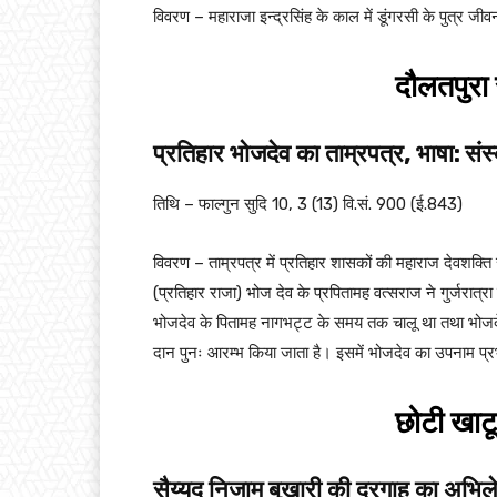
विवरण – महाराजा इन्द्रसिंह के काल में डूंगरसी के पुत्र जीव
दौलतपुरा स
प्रतिहार भोजदेव का ताम्रपत्र, भाषा: संस
तिथि – फाल्गुन सुदि 10, 3 (13) वि.सं. 900 (ई.843)
विवरण – ताम्रपत्र में प्रतिहार शासकों की महाराज देवशक्त
(प्रतिहार राजा) भोज देव के प्रपितामह वत्सराज ने गुर्जरात्
भोजदेव के पितामह नागभट्ट के समय तक चालू था तथा भोजदे
दान पुनः आरम्भ किया जाता है। इसमें भोजदेव का उपनाम प्रभास
छोटी खाटू
सैय्यद निजाम बुखारी की दरगाह का अभि