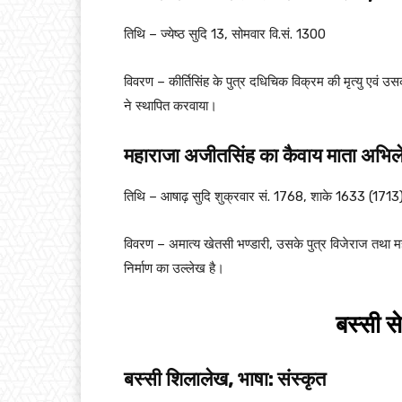
तिथि – ज्येष्ठ सुदि 13, सोमवार वि.सं. 1300
विवरण – कीर्तिसिंह के पुत्र दधिचिक विक्रम की मृत्यु एवं 
ने स्थापित करवाया।
महाराजा अजीतसिंह का कैवाय माता अभिले
तिथि – आषाढ़ सुदि शुक्रवार सं. 1768, शाके 1633 (1713
विवरण – अमात्य खेतसी भण्डारी, उसके पुत्र विजेराज तथा महा
निर्माण का उल्लेख है।
बस्सी स
बस्सी शिलालेख, भाषा: संस्कृत