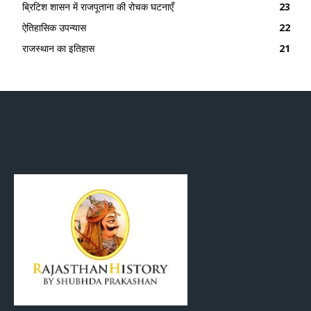
ब्रिटिश शासन में राजपूताना की रोचक घटनाएँ
23
ऐतिहासिक उपन्यास
22
राजस्थान का इतिहास
21