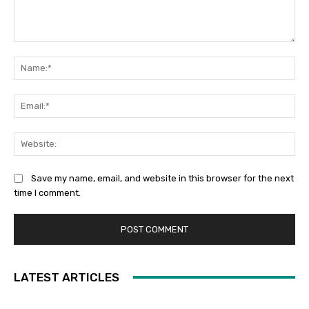
Comment:
Na
Ema
Web
Save my name, email, and website in this browser for the next
time I comment.
LATEST ARTICLES