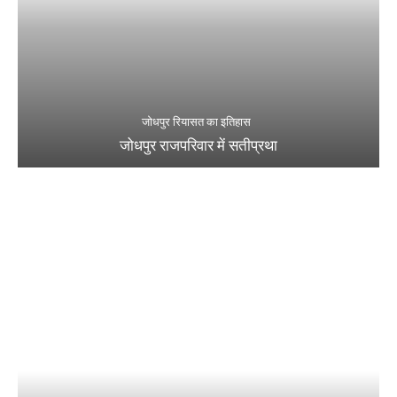
जोधपुर रियासत का इतिहास
जोधपुर राजपरिवार में सतीप्रथा