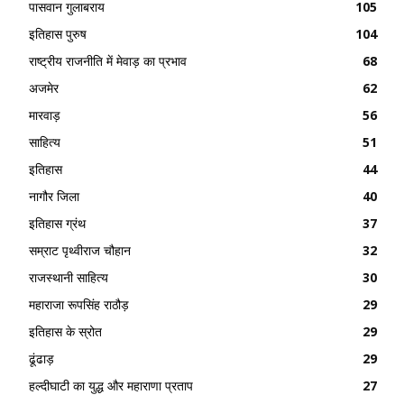
पासवान गुलाबराय
105
इतिहास पुरुष
104
राष्ट्रीय राजनीति में मेवाड़ का प्रभाव
68
अजमेर
62
मारवाड़
56
साहित्य
51
इतिहास
44
नागौर जिला
40
इतिहास ग्रंथ
37
सम्राट पृथ्वीराज चौहान
32
राजस्थानी साहित्य
30
महाराजा रूपसिंह राठौड़
29
इतिहास के स्रोत
29
ढूंढाड़
29
हल्दीघाटी का युद्ध और महाराणा प्रताप
27