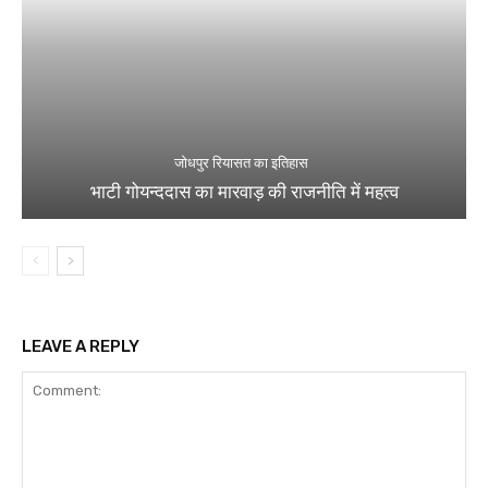
जोधपुर रियासत का इतिहास
भाटी गोयन्ददास का मारवाड़ की राजनीति में महत्व
LEAVE A REPLY