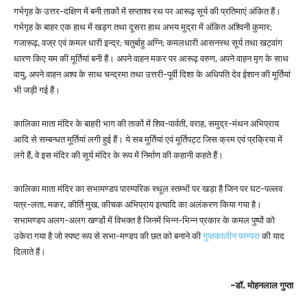
गर्भगृह के उत्तर-दक्षिण में बनी ताकों में सप्ताश्व रथ पर आरूढ़ सूर्य की प्रतिमाएं अंकित हैं।
गर्भगृह के बाहर एक हाथ में खड्ग तथा दूसरा हाथ अभय मुद्रा में अंकित अश्विनी कुमार;
गजारूढ़, वज्र एवं कमल धारी इन्द्र; चतुर्बाहु अग्नि; कमलधारी आसनस्थ सूर्य तथा खट्वांग
धारण किए यम की मूर्तियां बनी हैं। अपने वाहन मकर पर आरूढ़ वरुण, अपने वाहन मृग के साथ
वायु, अपने वाहन अश्व के साथ चन्द्रमा तथा उत्तरी-पूर्वी दिशा के अधिपति देव ईशान की मूर्तियां
भी जड़ी गई हैं।
कालिका माता मंदिर के बाहरी भाग की ताकों में शिव-पार्वती, वराह, समुद्र-मंथन अभिप्राय
आदि से सम्बन्धत मूर्तियां लगी हुई हैं। ये सब मूर्तियां एवं मूर्तिपट्ट जिस क्रम एवं प्रक्रिया में
लगे हैं, वे इस मंदिर की सूर्य मंदिर के रूप में निर्माण की कहानी कहते हैं।
कालिका माता मंदिर का सभामण्डप पारम्परिक स्थूल स्तम्भों पर खड़ा है जिन पर घट-पल्लव
पत्र-लता, मकर, कीर्ति मुख, कीचक अभिप्राय इत्यादि का अलंकरण किया गया है।
सभामण्डप अलग-अलग खण्डों में विभक्त है जिनमें भिन्न-भिन्न प्रकार के कमल पुष्पों को
उकेरा गया है जो स्पष्ट रूप से सभा-मण्डप की छत को बनाने की
गुप्तकालीन परम्परा
की याद
दिलाते हैं।
-डॉ. मोहनलाल गुप्ता