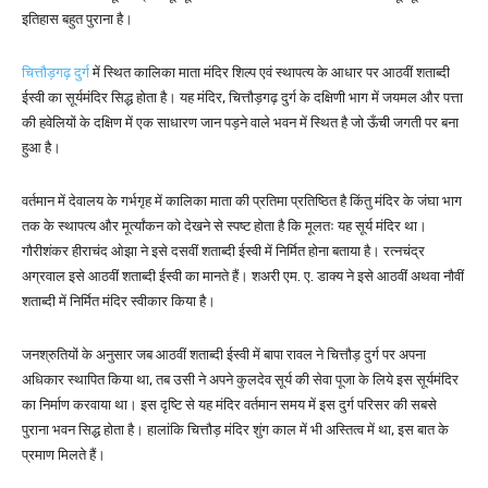
इतिहास बहुत पुराना है।
चित्तौड़गढ़ दुर्ग
में स्थित कालिका माता मंदिर शिल्प एवं स्थापत्य के आधार पर आठवीं शताब्दी
ईस्वी का सूर्यमंदिर सिद्ध होता है। यह मंदिर, चित्तौड़गढ़ दुर्ग के दक्षिणी भाग में जयमल और पत्ता
की हवेलियों के दक्षिण में एक साधारण जान पड़ने वाले भवन में स्थित है जो ऊँची जगती पर बना
हुआ है।
वर्तमान में देवालय के गर्भगृह में कालिका माता की प्रतिमा प्रतिष्ठित है किंतु मंदिर के जंघा भाग
तक के स्थापत्य और मूर्त्यांकन को देखने से स्पष्ट होता है कि मूलतः यह सूर्य मंदिर था।
गौरीशंकर हीराचंद ओझा ने इसे दसवीं शताब्दी ईस्वी में निर्मित होना बताया है। रत्नचंद्र
अग्रवाल इसे आठवीं शताब्दी ईस्वी का मानते हैं। शअरी एम. ए. डाक्य ने इसे आठवीं अथवा नौवीं
शताब्दी में निर्मित मंदिर स्वीकार किया है।
जनश्रुतियों के अनुसार जब आठवीं शताब्दी ईस्वी में बापा रावल ने चित्तौड़ दुर्ग पर अपना
अधिकार स्थापित किया था, तब उसी ने अपने कुलदेव सूर्य की सेवा पूजा के लिये इस सूर्यमंदिर
का निर्माण करवाया था। इस दृष्टि से यह मंदिर वर्तमान समय में इस दुर्ग परिसर की सबसे
पुराना भवन सिद्ध होता है। हालांकि चित्तौड़ मंदिर शुंग काल में भी अस्तित्व में था, इस बात के
प्रमाण मिलते हैं।