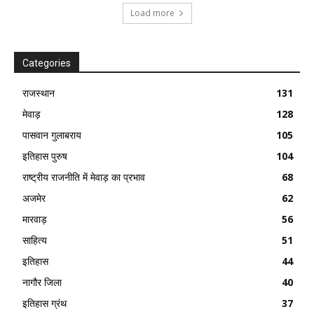
Load more
Categories
राजस्थान
131
मेवाड़
128
पासवान गुलाबराय
105
इतिहास पुरुष
104
राष्ट्रीय राजनीति में मेवाड़ का प्रभाव
68
अजमेर
62
मारवाड़
56
साहित्य
51
इतिहास
44
नागौर जिला
40
इतिहास ग्रंथ
37