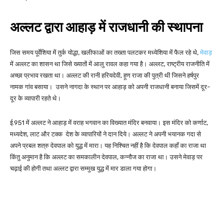
अल्लट द्वारा आहाड़ में राजधानी की स्थापना
जिस समय पूर्वेशिया में तुर्क योद्धा, खलीफाओं का तख्ता पलटकर मध्येशिया में फैल रहे थे,
मेवाड़
में अल्लट का शासन था जिसे ख्यातों में आलु रावल कहा गया है। अल्लट, राष्ट्रीय राजनीति में
अच्छा प्रभाव रखता था। अल्लट की रानी हरियदेवी, हूण राजा की पुत्री थी जिसने हर्षपुर
नामक गांव बसाया। उसने नागदा के स्थान पर आहाड़ को अपनी राजधानी बनाया जिसमें दूर-
दूर के व्यापारी रहते थे।
ई.951 में अल्लट ने आहाड़ में वराह भगवान का विख्यात मंदिर बनवाया। इस मंदिर को कर्णाट,
मध्यदेश, लाट और टक्क देश के व्यापारियों ने दान दिये। अल्लट ने अपनी भयानक गदा से
अपने प्रबल शत्रु देवपाल को युद्ध में मारा। यह निश्चित नहीं है कि देवपाल कहाँ का राजा था
किंतु अनुमान है कि अल्लट का समकालीन देवपाल, कन्नौज का राजा था। उसने मेवाड़ पर
चढ़ाई की होगी तथा अल्लट द्वारा सम्मुख युद्ध में मार डाला गया होगा।