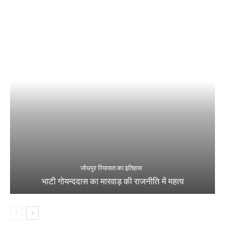
जोधपुर रियासत का इतिहास
भाटी गोयन्ददास का मारवाड़ की राजनीति में महत्व