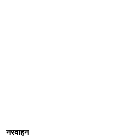
नरवाहन