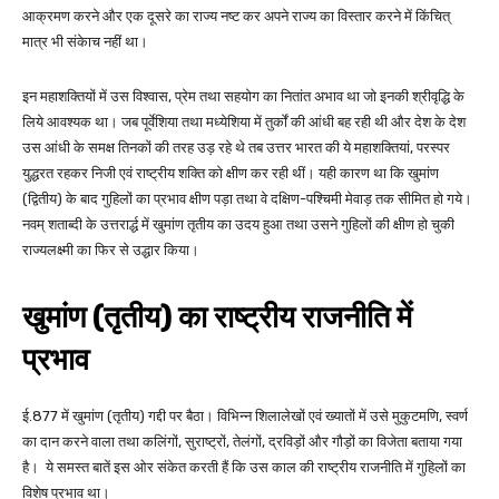
आक्रमण करने और एक दूसरे का राज्य नष्ट कर अपने राज्य का विस्तार करने में किंचित्
मात्र भी संकेाच नहीं था।
इन महाशक्तियों में उस विश्वास, प्रेम तथा सहयोग का नितांत अभाव था जो इनकी श्रीवृद्धि के
लिये आवश्यक था। जब पूर्वेशिया तथा मध्येशिया में तुर्कों की आंधी बह रही थी और देश के देश
उस आंधी के समक्ष तिनकों की तरह उड़ रहे थे तब उत्तर भारत की ये महाशक्तियां, परस्पर
युद्धरत रहकर निजी एवं राष्ट्रीय शक्ति को क्षीण कर रही थीं। यही कारण था कि खुमांण
(द्वितीय) के बाद गुहिलों का प्रभाव क्षीण पड़ा तथा वे दक्षिण-पश्चिमी मेवाड़ तक सीमित हो गये।
नवम् शताब्दी के उत्तरार्द्ध में खुमांण तृतीय का उदय हुआ तथा उसने गुहिलों की क्षीण हो चुकी
राज्यलक्ष्मी का फिर से उद्धार किया।
खुमांण (तृतीय) का राष्ट्रीय राजनीति में
प्रभाव
ई.877 में खुमांण (तृतीय) गद्दी पर बैठा। विभिन्न शिलालेखों एवं ख्यातों में उसे मुकुटमणि, स्वर्ण
का दान करने वाला तथा कलिंगों, सुराष्ट्रों, तेलंगों, द्रविड़ों और गौड़ों का विजेता बताया गया
है। ये समस्त बातें इस ओर संकेत करती हैं कि उस काल की राष्ट्रीय राजनीति में गुहिलों का
विशेष प्रभाव था।