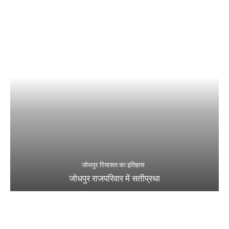
जोधपुर रियासत का इतिहास
जोधपुर राजपरिवार में सतीप्रथा