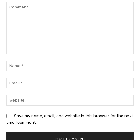
Comment:
Na
Ema
Web
Save my name, email, and website in this browser for the next
time I comment.