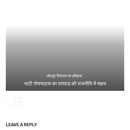
जोधपुर रियासत का इतिहास
भाटी गोयन्ददास का मारवाड़ की राजनीति में महत्व
LEAVE A REPLY