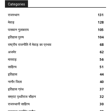
Categories
राजस्थान
131
मेवाड़
128
पासवान गुलाबराय
105
इतिहास पुरुष
104
राष्ट्रीय राजनीति में मेवाड़ का प्रभाव
68
अजमेर
62
मारवाड़
56
साहित्य
51
इतिहास
44
नागौर जिला
40
इतिहास ग्रंथ
37
सम्राट पृथ्वीराज चौहान
32
राजस्थानी साहित्य
30