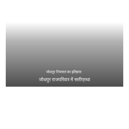
जोधपुर रियासत का इतिहास
जोधपुर राजपरिवार में सतीप्रथा