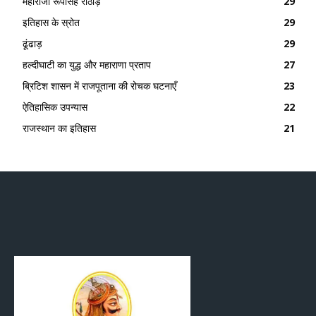
महाराजा रूपसिंह राठौड़
29
इतिहास के स्रोत
29
ढूंढाड़
29
हल्दीघाटी का युद्ध और महाराणा प्रताप
27
ब्रिटिश शासन में राजपूताना की रोचक घटनाएँ
23
ऐतिहासिक उपन्यास
22
राजस्थान का इतिहास
21