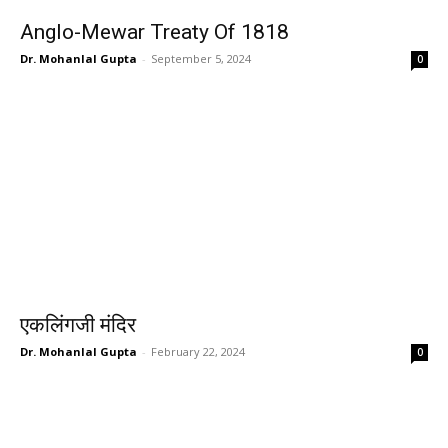
Anglo-Mewar Treaty Of 1818
Dr. Mohanlal Gupta
-
September 5, 2024
0
एकलिंगजी मंदिर
Dr. Mohanlal Gupta
-
February 22, 2024
0