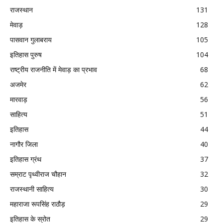
राजस्थान
131
मेवाड़
128
पासवान गुलाबराय
105
इतिहास पुरुष
104
राष्ट्रीय राजनीति में मेवाड़ का प्रभाव
68
अजमेर
62
मारवाड़
56
साहित्य
51
इतिहास
44
नागौर जिला
40
इतिहास ग्रंथ
37
सम्राट पृथ्वीराज चौहान
32
राजस्थानी साहित्य
30
महाराजा रूपसिंह राठौड़
29
इतिहास के स्रोत
29