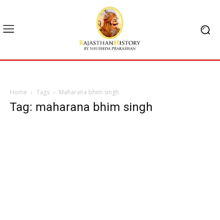
Home
Tags
Maharana bhim singh
Tag: maharana bhim singh