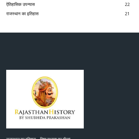
ऐतिहासिक उपन्यास
22
राजस्थान का इतिहास
21