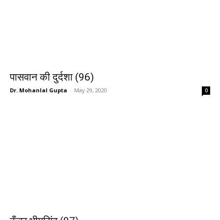
पासवान की दुर्दशा (96)
Dr. Mohanlal Gupta
-
May 29, 2020
0