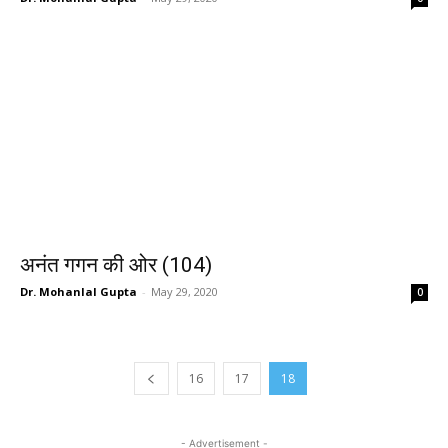
अनंत गगन की ओर (104)
Dr. Mohanlal Gupta
-
May 29, 2020
0
16
17
18
- Advertisement -