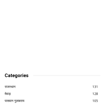
Categories
राजस्थान
131
मेवाड़
128
पासवान गुलाबराय
105