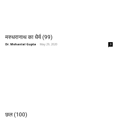
मरुधरानाथ का धैर्य (99)
Dr. Mohanlal Gupta
-
May 29, 2020
0
छल (100)