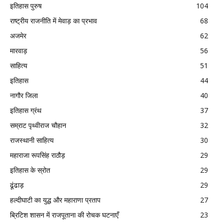
इतिहास पुरुष
104
राष्ट्रीय राजनीति में मेवाड़ का प्रभाव
68
अजमेर
62
मारवाड़
56
साहित्य
51
इतिहास
44
नागौर जिला
40
इतिहास ग्रंथ
37
सम्राट पृथ्वीराज चौहान
32
राजस्थानी साहित्य
30
महाराजा रूपसिंह राठौड़
29
इतिहास के स्रोत
29
ढूंढाड़
29
हल्दीघाटी का युद्ध और महाराणा प्रताप
27
ब्रिटिश शासन में राजपूताना की रोचक घटनाएँ
23