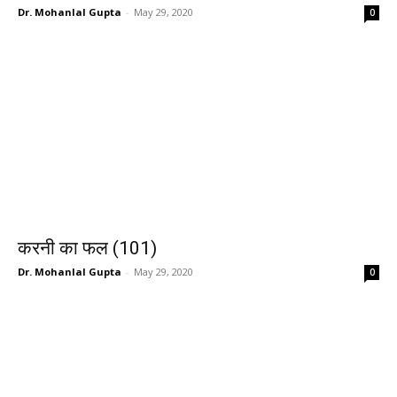
Dr. Mohanlal Gupta
-
May 29, 2020
0
करनी का फल (101)
Dr. Mohanlal Gupta
-
May 29, 2020
0