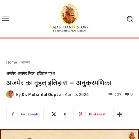
Home
अजमेर
अजमेर
अजमेर जिला
इतिहास ग्रंथ
अजमेर का वृहत् इतिहास – अनुक्रमणिका
By
Dr. Mohanlal Gupta
309
0
April 3, 2026
Facebook
X
Pinterest