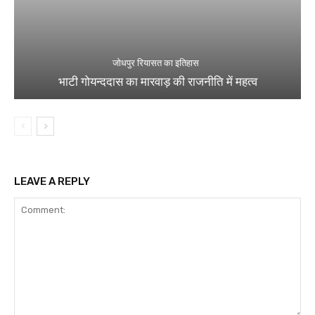
जोधपुर रियासत का इतिहास
भाटी गोयन्ददास का मारवाड़ की राजनीति में महत्व
LEAVE A REPLY