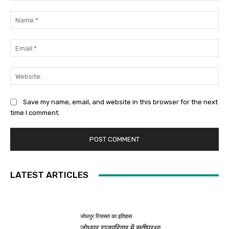
Comment:
Na
Ema
Web
Save my name, email, and website in this browser for the next
time I comment.
LATEST ARTICLES
जोधपुर रियासत का इतिहास
जोधपुर राजपरिवार में सतीप्रथा