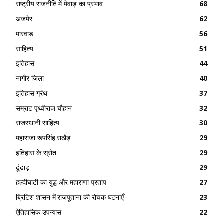
राष्ट्रीय राजनीति में मेवाड़ का प्रभाव
68
अजमेर
62
मारवाड़
56
साहित्य
51
इतिहास
44
नागौर जिला
40
इतिहास ग्रंथ
37
सम्राट पृथ्वीराज चौहान
32
राजस्थानी साहित्य
30
महाराजा रूपसिंह राठौड़
29
इतिहास के स्रोत
29
ढूंढाड़
29
हल्दीघाटी का युद्ध और महाराणा प्रताप
27
ब्रिटिश शासन में राजपूताना की रोचक घटनाएँ
23
ऐतिहासिक उपन्यास
22