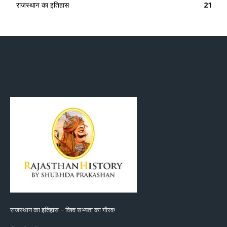
राजस्थान का इतिहास
21
राजस्थान का इतिहास – विश्व सभ्यता का गौरव!