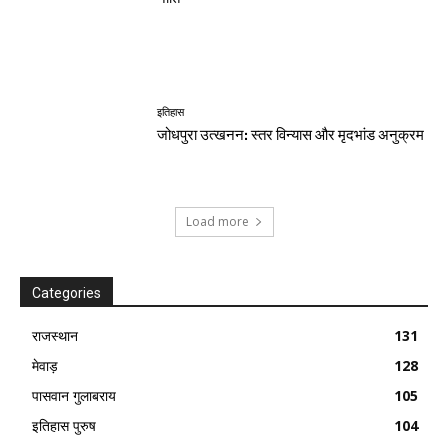
इतिहास
जोधपुरा उत्खनन: स्तर विन्यास और मृदभांड अनुक्रम
Load more
Categories
राजस्थान
131
मेवाड़
128
पासवान गुलाबराय
105
इतिहास पुरुष
104