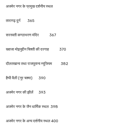
अजमेर नगर के प्रमुख दर्शनीय स्थल
तारागढ़ दुर्ग 365
सरस्वती कण्ठाभरण मंदिर 367
ख्वाजा मोइनुद्दीन चिश्ती की दरगाह 370
दौलतखाना तथा राजपूताना म्यूजियम 382
हैप्पी वैली (नूर चश्मा) 390
अजमेर नगर की झीलें 393
अजमेर नगर के जैन धार्मिक स्थल 398
अजमेर नगर के अन्य दर्शनीय स्थल 400