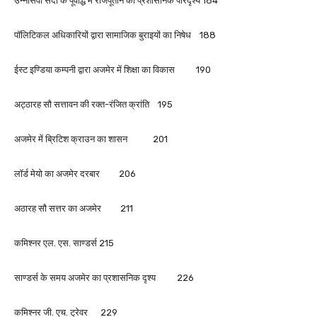
उन्नीसवीं सदी के पूर्वार्द्ध में राजपूताने का प्रशासनिक परिदृश्य 184
पॉलिटिकल अधिकारियों द्वारा सामाजिक बुराइयों का निषेध 188
ईस्ट इण्डिया कम्पनी द्वारा अजमेर में शिक्षा का विकास 190
अट्ठारह सौ सत्तावन की रक्त-रंजित क्रांति 195
अजमेर में ब्रिटिश क्राउन का शासन 201
लॉर्ड मेयो का अजमेर दरबार 206
अठारह सौ सत्तर का अजमेर 211
कमिश्नर एल. एस. साण्डर्स 215
साण्डर्स के समय अजमेर का प्रशासनिक दृश्य 226
कमिश्नर जी. एच. ट्रेवर 229