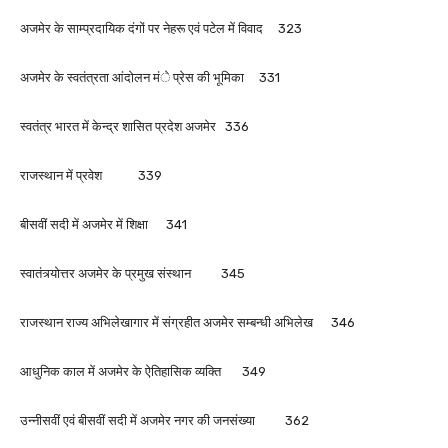
अजमेर के साम्प्रदायिक दंगों पर नेहरू एवं पटेल में विवाद 323
अजमेर के स्वतंत्रता आंदोलन मंे प्रेस की भूमिका 331
स्वतंत्र भारत में केन्द्र शासित प्रदेश अजमेर 336
राजस्थान में प्रवेश 339
बीसवीं सदी में अजमेर में शिक्षा 341
स्वातंत्र्योत्तर अजमेर के प्रमुख संस्थान 345
राजस्थान राज्य अभिलेखागार में संग्रहीत अजमेर सम्बन्धी अभिलेख 346
आधुनिक काल में अजमेर के ऐतिहासिक व्यक्ति 349
उन्नीसवीं एवं बीसवीं सदी में अजमेर नगर की जनसंख्या 362