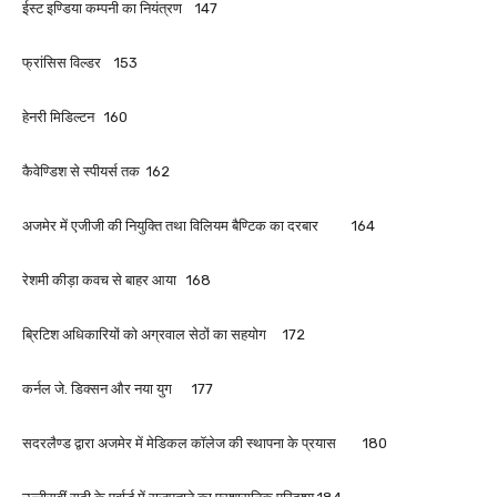
ईस्ट इण्डिया कम्पनी का नियंत्रण 147
फ्रांसिस विल्डर 153
हेनरी मिडिल्टन 160
कैवेण्डिश से स्पीयर्स तक 162
अजमेर में एजीजी की नियुक्ति तथा विलियम बैण्टिक का दरबार 164
रेशमी कीड़ा कवच से बाहर आया 168
ब्रिटिश अधिकारियों को अग्रवाल सेठों का सहयोग 172
कर्नल जे. डिक्सन और नया युग 177
सदरलैण्ड द्वारा अजमेर में मेडिकल कॉलेज की स्थापना के प्रयास 180