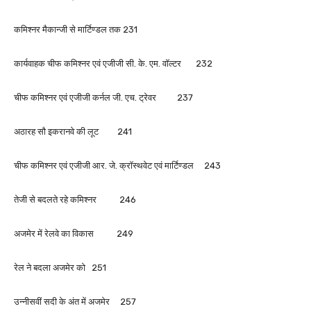
कमिश्नर मैकान्जी से मार्टिण्डल तक 231
कार्यवाहक चीफ कमिश्नर एवं एजीजी सी. के. एम. वॉल्टर 232
चीफ कमिश्नर एवं एजीजी कर्नल जी. एच. ट्रेवर 237
अठारह सौ इकरानवे की लूट 241
चीफ कमिश्नर एवं एजीजी आर. जे. क्रॉस्थवेट एवं मार्टिण्डल 243
तेजी से बदलते रहे कमिश्नर 246
अजमेर में रेलवे का विकास 249
रेल ने बदला अजमेर को 251
उन्नीसवीं सदी के अंत में अजमेर 257