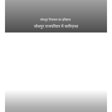
जोधपुर रियासत का इतिहास
जोधपुर राजपरिवार में सतीप्रथा