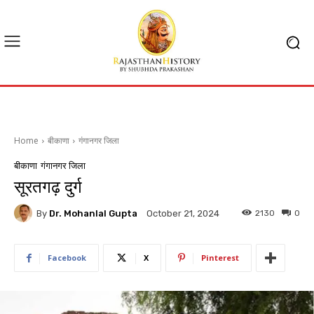
Home
बीकाणा
गंगानगर जिला
बीकाणा
गंगानगर जिला
सूरतगढ़ दुर्ग
By
Dr. Mohanlal Gupta
2130
0
October 21, 2024
Facebook
X
Pinterest