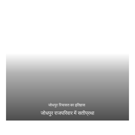
जोधपुर रियासत का इतिहास
जोधपुर राजपरिवार में सतीप्रथा