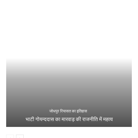
जोधपुर रियासत का इतिहास
भाटी गोयन्ददास का मारवाड़ की राजनीति में महत्व