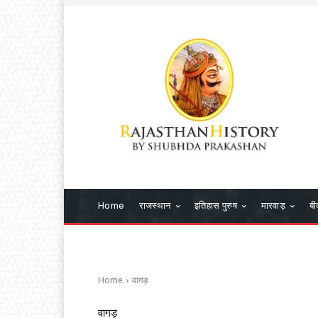
Home
राजस्थान
इतिहास पुरुष
मारवाड़
बी
Home
वागड़
वागड़