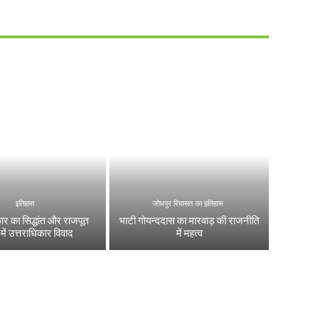
इतिहास
जोधपुर रियासत का इतिहास
कार का सिद्धांत और राजपूत
भाटी गोयन्ददास का मारवाड़ की राजनीति
ं में उत्तराधिकार विवाद
में महत्व