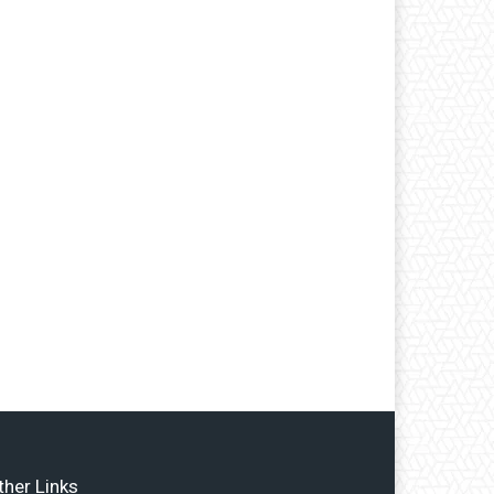
ther Links