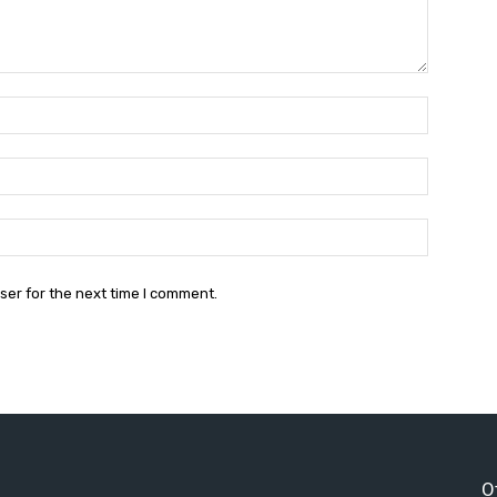
Name:*
Email:*
Website:
ser for the next time I comment.
O