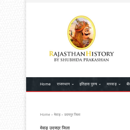
Home
राजस्थान
इतिहास पुरुष
मारवाड़
बी
Home
मेवाड़
उदयपुर जिला
मेवाड़
उदयपुर जिला