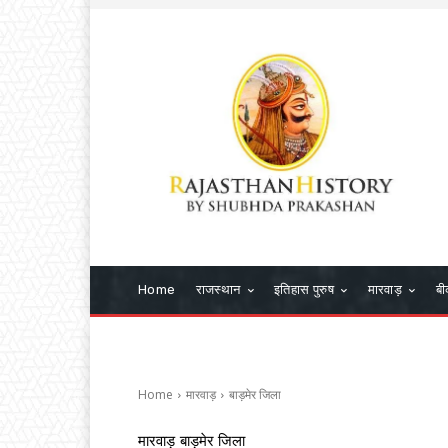
Home
राजस्थान
इतिहास पुरुष
मारवाड़
बी
Home
मारवाड़
बाड़मेर जिला
मारवाड़
बाड़मेर जिला