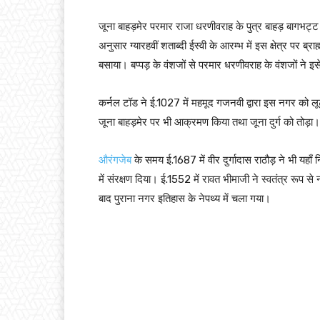
जूना बाहड़मेर परमार राजा धरणीवराह के पुत्र बाहड़ बागभट्ट न
अनुसार ग्यारहवीं शताब्दी ईस्वी के आरम्भ में इस क्षेत्र पर 
बसाया। बप्पड़ के वंशजों से परमार धरणीवराह के वंशजों ने 
कर्नल टॉड ने ई.1027 में महमूद गजनवी द्वारा इस नगर को लूटा
जूना बाहड़मेर पर भी आक्रमण किया तथा जूना दुर्ग को तोड़ा।
औरंगजेब
के समय ई.1687 में वीर दुर्गादास राठौड़ ने भी यहा
में संरक्षण दिया। ई.1552 में रावत भीमाजी ने स्वतंत्र रूप 
बाद पुराना नगर इतिहास के नेपथ्य में चला गया।