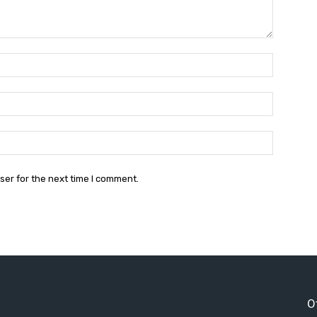
Name:*
Email:*
Website:
ser for the next time I comment.
O