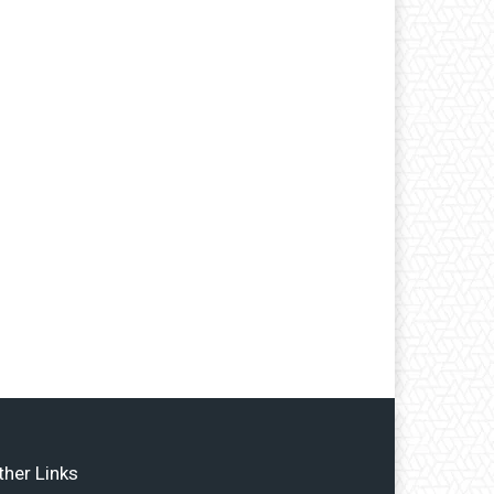
ther Links