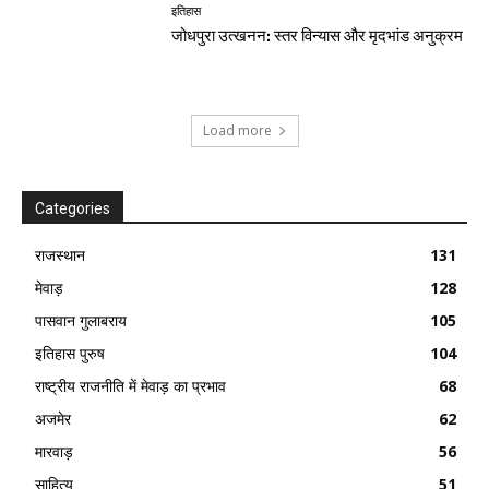
इतिहास
जोधपुरा उत्खनन: स्तर विन्यास और मृदभांड अनुक्रम
Load more
Categories
राजस्थान
131
मेवाड़
128
पासवान गुलाबराय
105
इतिहास पुरुष
104
राष्ट्रीय राजनीति में मेवाड़ का प्रभाव
68
अजमेर
62
मारवाड़
56
साहित्य
51