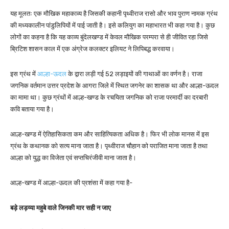
यह मूलतः एक मौखिक महाकाव्य है जिसकी कहानी पृथ्वीराज रासो और भाव पुराण नामक ग्रंथ
की मध्यकालीन पांडुलिपियों में पाई जाती है। इसे कलियुग का महाभारत भी कहा गया है। कुछ
लोगों का कहना है कि यह काव्य बुंदेलखण्ड में केवल मौखिक परम्परा से ही जीवित रहा जिसे
ब्रिटिश शासन काल में एक अंग्रेज कलक्टर इलियट ने लिपिबद्ध करवाया।
इस ग्रंथ में
आल्हा-ऊदल
के द्वारा लड़ी गई 52 लड़ाइयों की गाथाओं का वर्णन है। राजा
जगनिक वर्तमान उत्तर प्रदेश के आगरा जिले में स्थित जगनेर का शासक था और आल्हा-ऊदल
का मामा था। कुछ ग्रंथों में आल्ह-खण्ड के रचयिता जगनिक को राजा परमार्दी का दरबारी
कवि बताया गया है।
आल्ह-खण्ड में ऐतिहासिकता कम और साहित्यिकता अधिक है। फिर भी लोक मानस में इस
ग्रंथ के कथानक को सत्य माना जाता है। पृथ्वीराज चौहान को पराजित माना जाता है तथा
आल्हा को युद्ध का विजेता एवं सप्तचिरंजीवी माना जाता है।
आल्ह-खण्ड में आल्हा-ऊदल की प्रशंसा में कहा गया है-
बड़े लड़य्या महुबे वाले जिनकी मार सही न जाए