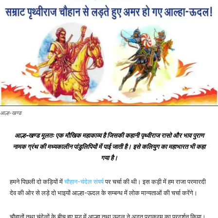
आल्ह-खण्ड
आल्ह-खण्ड मूलतः एक मौखिक महाकाव्य है जिसकी कहानी पृथ्वीराज रासो और भाव पुराण
नामक ग्रंथ की मध्यकालीन पांडुलिपियों में पाई जाती है। इसे कलियुग का महाभारत भी कहा
गया है।
हमने पिछली दो कड़ियों में
चौहान-चंदेल संषर्ष
पर चर्चा की थी। इस कड़ी में हम राजा परमारदी
देव की ओर से लड़े दो भाइयों आल्हा-ऊदल के सम्बन्ध में लोक मान्यताओं की चर्चा करेंगे।
चौहानों तथा चंदेलों के बीच हुए युद्ध में आल्हा तथा ऊदल ने अद्भुत पराक्रम का प्रदर्शन किया।