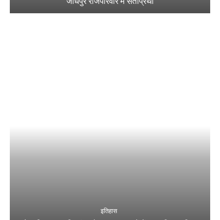
जोधपुर राजपरिवार में सतीप्रथा
इतिहास