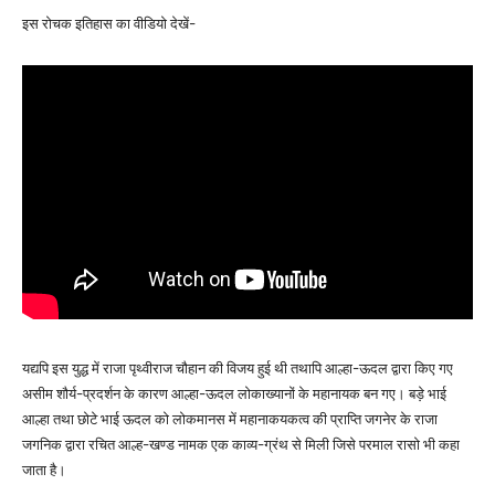
इस रोचक इतिहास का वीडियो देखें-
यद्यपि इस युद्ध में राजा पृथ्वीराज चौहान की विजय हुई थी तथापि आल्हा-ऊदल द्वारा किए गए
असीम शौर्य-प्रदर्शन के कारण आल्हा-ऊदल लोकाख्यानों के महानायक बन गए। बड़े भाई
आल्हा तथा छोटे भाई ऊदल को लोकमानस में महानाकयकत्व की प्राप्ति जगनेर के राजा
जगनिक द्वारा रचित आल्ह-खण्ड नामक एक काव्य-ग्रंथ से मिली जिसे परमाल रासो भी कहा
जाता है।