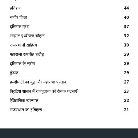
इतिहास
44
नागौर जिला
40
इतिहास ग्रंथ
37
सम्राट पृथ्वीराज चौहान
32
राजस्थानी साहित्य
30
महाराजा रूपसिंह राठौड़
29
इतिहास के स्रोत
29
ढूंढाड़
29
हल्दीघाटी का युद्ध और महाराणा प्रताप
27
ब्रिटिश शासन में राजपूताना की रोचक घटनाएँ
23
ऐतिहासिक उपन्यास
22
राजस्थान का इतिहास
21