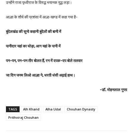
उन्होंने राजा पृथ्वीराज के विरुद्ध भयानक युद्ध लड़ा।
आल्हा के शौर्य की प्रशंसा में आल्ह-खण्ड में कहा गया है-
बुंदेलखंड की सुनो कहानी बुंदेलों की बानी में
पानीदार यहां का घोड़ा, आग यहां के पानी में
पन-पन, पन-पन तीर बोलत हैं, रन में दपक-दप बोले तलवार
जा दिन जनम लिओ आल्हा ने, धरती धंसी अढ़ाई हाथ।
-डॉ. मोहनलाल गुप्ता
TAGS
Alh Khand
Alha Udal
Chouhan Dynasty
Prithviraj Chouhan