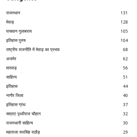
राजस्थान
131
मेवाड़
128
पासवान गुलाबराय
105
इतिहास पुरुष
104
राष्ट्रीय राजनीति में मेवाड़ का प्रभाव
68
अजमेर
62
मारवाड़
56
साहित्य
51
इतिहास
44
नागौर जिला
40
इतिहास ग्रंथ
37
सम्राट पृथ्वीराज चौहान
32
राजस्थानी साहित्य
30
महाराजा रूपसिंह राठौड़
29