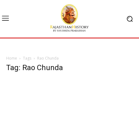
Home
Tags
Rao Chunda
Tag: Rao Chunda