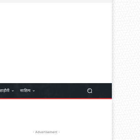
हाड़ौती
साहित्य
- Advertisement -