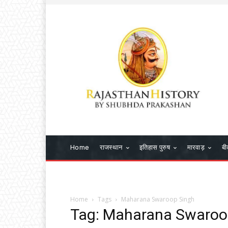
Home
राजस्थान
इतिहास पुरुष
मारवाड़
बी
Home
Tags
Maharana Swaroop Singh
Tag: Maharana Swaroo