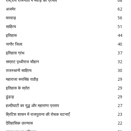
राष्ट्रीय राजनीति में मेवाड़ का प्रभाव
68
अजमेर
62
मारवाड़
56
साहित्य
51
इतिहास
44
नागौर जिला
40
इतिहास ग्रंथ
37
सम्राट पृथ्वीराज चौहान
32
राजस्थानी साहित्य
30
महाराजा रूपसिंह राठौड़
29
इतिहास के स्रोत
29
ढूंढाड़
29
हल्दीघाटी का युद्ध और महाराणा प्रताप
27
ब्रिटिश शासन में राजपूताना की रोचक घटनाएँ
23
ऐतिहासिक उपन्यास
22