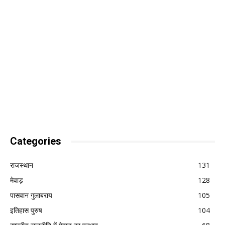
Categories
राजस्थान
131
मेवाड़
128
पासवान गुलाबराय
105
इतिहास पुरुष
104