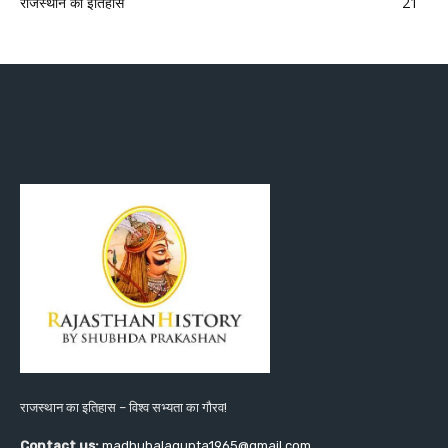
राजस्थान का इतिहास
21
राजस्थान का इतिहास – विश्व सभ्यता का गौरव!
Contact us:
madhubalagupta1965@gmail.com