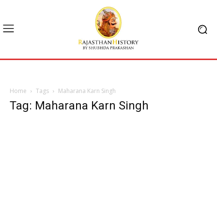
Home
Tags
Maharana Karn Singh
Tag: Maharana Karn Singh