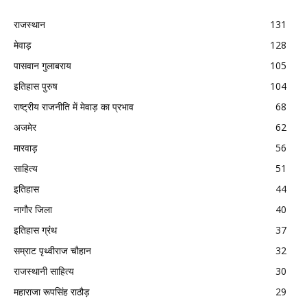
राजस्थान
131
मेवाड़
128
पासवान गुलाबराय
105
इतिहास पुरुष
104
राष्ट्रीय राजनीति में मेवाड़ का प्रभाव
68
अजमेर
62
मारवाड़
56
साहित्य
51
इतिहास
44
नागौर जिला
40
इतिहास ग्रंथ
37
सम्राट पृथ्वीराज चौहान
32
राजस्थानी साहित्य
30
महाराजा रूपसिंह राठौड़
29