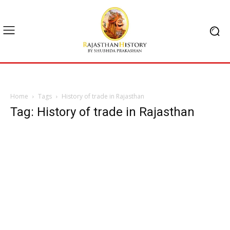
Home
Tags
History of trade in Rajasthan
Tag: History of trade in Rajasthan