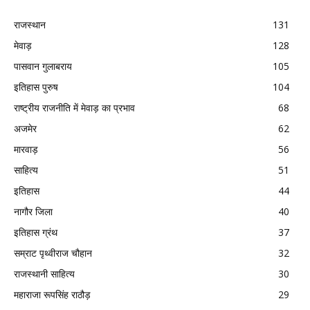
राजस्थान
131
मेवाड़
128
पासवान गुलाबराय
105
इतिहास पुरुष
104
राष्ट्रीय राजनीति में मेवाड़ का प्रभाव
68
अजमेर
62
मारवाड़
56
साहित्य
51
इतिहास
44
नागौर जिला
40
इतिहास ग्रंथ
37
सम्राट पृथ्वीराज चौहान
32
राजस्थानी साहित्य
30
महाराजा रूपसिंह राठौड़
29