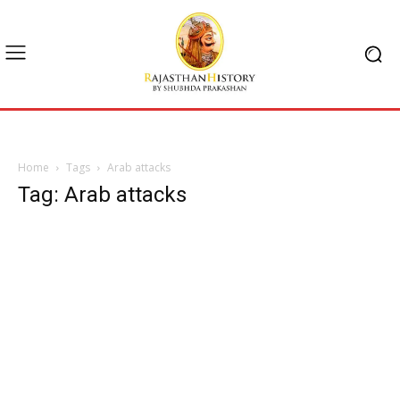
Home
Tags
Arab attacks
Tag: Arab attacks