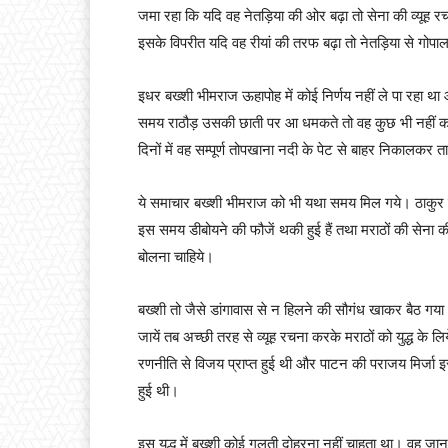
जमा रहा कि यदि वह नेतड़िया की ओर बढ़ा तो सेना की व्यूह र
इसके विपरीत यदि वह रीयां की तरफ बढ़ा तो नेतड़िया से गोप
इधर बख्शी भीमराज ऊहापोह में कोई निर्णय नहीं ले पा रहा
समय राठौड़ उसकी छाती पर आ धमकते तो वह कुछ भी नहीं कर 
दिनों में वह सम्पूर्ण तोपखाना नदी के पेट से बाहर निकालकर 
ये समाचार बख्शी भीमराज को भी यथा समय मिल गये। ठाकुर म
इस समय डीबोयने की फौजें थकी हुई हैं तथा मराठों की सेना क
बोलना चाहिये।
बख्शी तो जैसे डांगावास से न हिलने की सौगंध खाकर बैठ गय
जायें तब अच्छी तरह से व्यूह रचना करके मराठों को युद्ध के ल
रणनीति से विजय प्राप्त हुई थी और पाटन की पराजय मिर्जा इस्
हुई थी।
इस युद्ध में बख्शी कोई गलती दोहरना नहीं चाहता था। वह ज