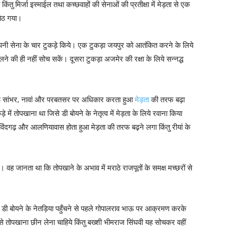
 मिर्जा इस्माईल तथा कच्छवाहों की सेनाओं की प्रतीक्षा में मेड़ता से एक
बैठ गया।
पनी सेना के चार टुकड़े किये। एक टुकड़ा जयपुर को आतंकित करने के लिये
 की ही नहीं सोच सकें। दूसरा टुकड़ा अजमेर की रक्षा के लिये सन्नद्ध
ाव भाऊ सांभर, नावां और परबतसर पर अधिकार करता हुआ
मेड़ता
की तरफ बढ़ा
़े में तोपखाना था जिसे डी बोयने के नेतृत्व में मेड़ता के लिये रवाना किया
ोविंदगढ़ और आलणियावास होता हुआ मेड़ता की तरफ बढ़ने लगा किंतु रीयां के
। वह जानता था कि तोपखाने के अभाव में मराठे राजपूतों के समक्ष मच्छरों से
 डी बोयने के नेतड़िया पहुँचने से पहले गोपालराव भाऊ पर आक्रमण करके
से तोपखाना छीन लेना चाहिये किंतु बख्शी भीमराज सिंघवी यह सोचकर वहीं