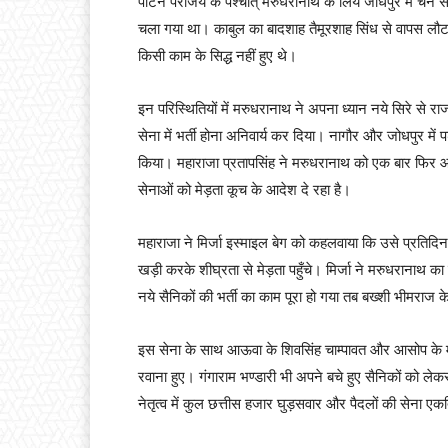
पाटन पराजय के पश्चात् मरुधरानाथ के लिये जोधपुर में चैन स
चला गया था। काबुल का बादशाह तैमूरशाह सिंध से वापस लौट 
किसी काम के सिद्ध नहीं हुए थे।
इन परिस्थितियों में मरुधरानाथ ने अपना ध्यान नये सिरे से र
सेना में भर्ती होना अनिवार्य कर दिया। नागौर और जोधपुर में प
किया। महाराजा प्रतापसिंह ने मरुधरानाथ को एक बार फिर आश्
सेनाओं को मेड़ता कूच के आदेश दे रहा है।
महाराजा ने मिर्जा इस्माइल बेग को कहलवाया कि उसे प्रतिदिन 
खड़ी करके शीघ्रता से मेड़ता पहुँचे। मिर्जा ने मरुधरानाथ क
नये सैनिकों की भर्ती का काम पूरा हो गया तब बख्शी भीमराज 
इस सेना के साथ आऊवा के शिवसिंह चाम्पावत और आसोप के महेश
रवाना हुए। गंगाराम भण्डारी भी अपने बचे हुए सैनिकों को लेकर
नेतृत्व में कुल छत्तीस हजार घुड़सवार और पैदलों की सेना एक