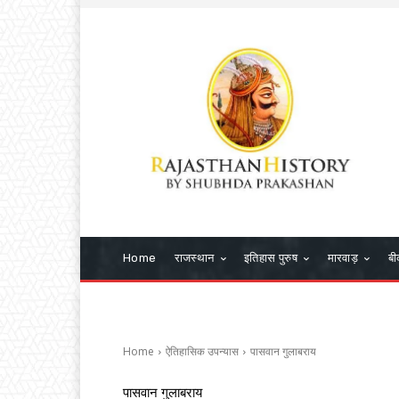
Home
राजस्थान
इतिहास पुरुष
मारवाड़
बी
Home
ऐतिहासिक उपन्यास
पासवान गुलाबराय
पासवान गुलाबराय