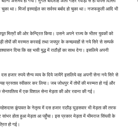
े बैठना असंभव हो गया। मुगल बादशाह अली गौहर रेवाड़ी से ही वापस दिल्ली
चुका था। मिर्जा इस्माईल का सर्वस्व बर्बाद हो चुका था। नजफकुली आदि भी
ाजपूत मित्रों की ओर केन्द्रित किया। उसने अपने राज्य के भीतर युवकों को
ड़ी तोपों की मरम्मत करवाई तथा जयपुर के कच्छवाहों से नये सिरे से सम्पर्क
वासन दिया कि वह भावी युद्ध में राठौड़ों का साथ देगा। इसलिये अपनी
दस हजार रुपये सैन्य व्यय के दिये जायेंगे इसलिये वह अपनी सेना नये सिरे से
ा यह प्रस्ताव स्वीकार कर लिया। जब जोधपुर में तोपों की मरम्मत हो गई और
के सेनापतित्व में एक विशाल सेना मेड़ता की ओर रवाना की गई।
दास कूंपावत के नेतृत्व में दस हजार राठौड़ घुड़सवार भी मेड़ता की तरफ
 सांभर होता हुआ मेड़ता आ पहुँचा। इस प्रकार मेड़ता में भीमराज सिंघवी के
त्रित हो गई।