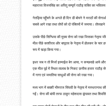
महाराजा विजयसिंह का अपितु सम्पूर्ण राठौड़ शक्ति का भवितव्
नेतड़िया पहुँचने के अगले ही दिन डी बोयने ने मराठों की स
सबसे आगे रखा तथा तोपों को दो पंक्तियों में जमाया। तोपखा
उसके पीछे सिन्धिया की मुख्य सेना को रखा जिसका नेतृत्
मील पीछे काशीराव और बापूराव के नेतृत्व में होलकर के चार 
रूप में खड़ा किया गया।
इधर जब न तो मिर्जा इस्माईल बेग आया, न कच्छवाहे आये और ड
एक मील पूर्व में स्थित तालाब के निकट छत्तीस हजार राठौड़ से
में नागा एवं जमातिया साधुओं की सेना को रखा गया।
मध्य भाग में बख्शी भीमराज सिंघवी के नेतृत्व में मरुधरानाथ
गईं। सेना की बांयी तरफ ठाकुर महेशदास कूंपावत तथा शिवसिंह च