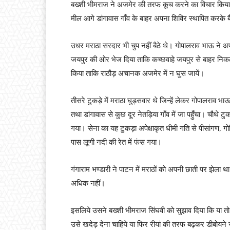
बख्शी भीमराज ने अजमेर की तरफ कूच करने का विचार किया किंतु
मील आगे डांगावास गाँव के बाहर अपना शिविर स्थापित करके 
उधर मराठा सरदार भी चुप नहीं बैठे थे। गोपालराव भाऊ ने अ
जयपुर की ओर भेज दिया ताकि कच्छवाहे जयपुर से बाहर निकलने
किया ताकि राठौड़ अचानक अजमेर में न घुस जायें।
तीसरे टुकड़े में मराठा घुड़सवार थे जिन्हें लेकर गोपालर
तथा डांगावास से कुछ दूर नेतड़िया गाँव में जा पहुँचा। चौथे टुकड
गया। सेना का यह टुकड़ा अपेक्षाकृत धीमी गति से पीसांगण, ग
पास लूणी नदी की रेत में फंस गया।
गंगाराम भण्डारी ने पाटन में मराठों को अपनी छाती पर झेला था
अधिक नहीं।
इसलिये उसने बख्शी भीमराज सिंघवी को सुझाव दिया कि या तो
उसे खदेड़ देना चाहिये या फिर रीयां की तरफ बढ़कर डीबोयने 