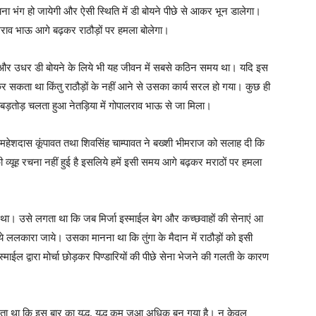
चना भंग हो जायेगी और ऐसी स्थिति में डी बोयने पीछे से आकर भून डालेगा।
ालराव भाऊ आगे बढ़कर राठौड़ों पर हमला बोलेगा।
 था और उधर डी बोयने के लिये भी यह जीवन में सबसे कठिन समय था। यदि इस
सकता था किंतु राठौड़ों के नहीं आने से उसका कार्य सरल हो गया। कुछ ही
ताबड़तोड़ चलता हुआ नेतड़िया में गोपालराव भाऊ से जा मिला।
हेशदास कूंपावत तथा शिवसिंह चाम्पावत ने बख्शी भीमराज को सलाह दी कि
ी व्यूह रचना नहीं हुई है इसलिये हमें इसी समय आगे बढ़कर मराठों पर हमला
ा था। उसे लगता था कि जब मिर्जा इस्माईल बेग और कच्छवाहों की सेनाएं आ
िये ललकारा जाये। उसका मानना था कि तुंगा के मैदान में राठौड़ों को इसी
माईल द्वारा मोर्चा छोड़कर पिण्डारियों की पीछे सेना भेजने की गलती के कारण
ानता था कि इस बार का युद्ध, युद्ध कम जुआ अधिक बन गया है। न केवल