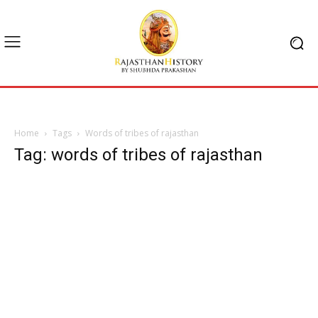
Home
Tags
Words of tribes of rajasthan
Tag: words of tribes of rajasthan