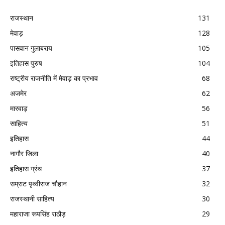
राजस्थान
131
मेवाड़
128
पासवान गुलाबराय
105
इतिहास पुरुष
104
राष्ट्रीय राजनीति में मेवाड़ का प्रभाव
68
अजमेर
62
मारवाड़
56
साहित्य
51
इतिहास
44
नागौर जिला
40
इतिहास ग्रंथ
37
सम्राट पृथ्वीराज चौहान
32
राजस्थानी साहित्य
30
महाराजा रूपसिंह राठौड़
29