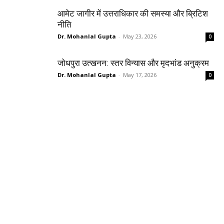
आमेट जागीर में उत्तराधिकार की समस्या और ब्रिटिश
नीति
Dr. Mohanlal Gupta
-
May 23, 2026
0
जोधपुरा उत्खनन: स्तर विन्यास और मृदभांड अनुक्रम
Dr. Mohanlal Gupta
-
May 17, 2026
0