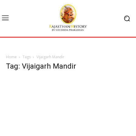
Home
Tags
Vijaigarh Mandir
Tag: Vijaigarh Mandir