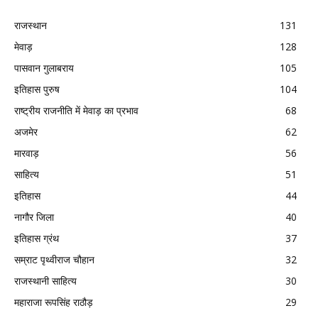
राजस्थान
131
मेवाड़
128
पासवान गुलाबराय
105
इतिहास पुरुष
104
राष्ट्रीय राजनीति में मेवाड़ का प्रभाव
68
अजमेर
62
मारवाड़
56
साहित्य
51
इतिहास
44
नागौर जिला
40
इतिहास ग्रंथ
37
सम्राट पृथ्वीराज चौहान
32
राजस्थानी साहित्य
30
महाराजा रूपसिंह राठौड़
29