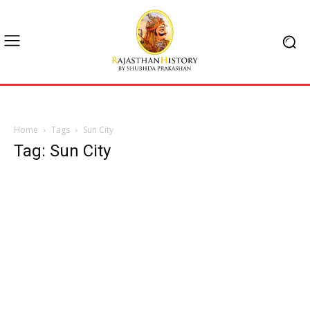
Home
Tags
Sun City
Tag: Sun City