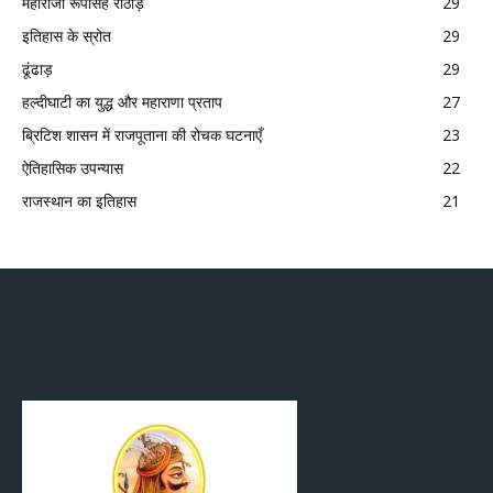
महाराजा रूपसिंह राठौड़
29
इतिहास के स्रोत
29
ढूंढाड़
29
हल्दीघाटी का युद्ध और महाराणा प्रताप
27
ब्रिटिश शासन में राजपूताना की रोचक घटनाएँ
23
ऐतिहासिक उपन्यास
22
राजस्थान का इतिहास
21