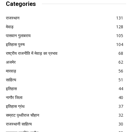
Categories
राजस्थान
131
मेवाड़
128
पासवान गुलाबराय
105
इतिहास पुरुष
104
राष्ट्रीय राजनीति में मेवाड़ का प्रभाव
68
अजमेर
62
मारवाड़
56
साहित्य
51
इतिहास
44
नागौर जिला
40
इतिहास ग्रंथ
37
सम्राट पृथ्वीराज चौहान
32
राजस्थानी साहित्य
30