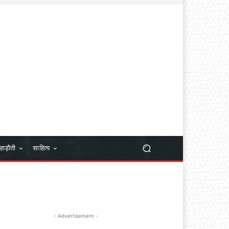
हाड़ौती
साहित्य
- Advertisement -