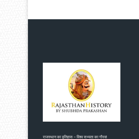
राजस्थान का इतिहास – विश्व सभ्यता का गौरव!