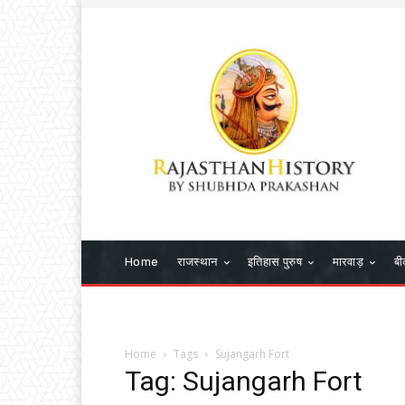
Home
राजस्थान
इतिहास पुरुष
मारवाड़
बी
Home
Tags
Sujangarh Fort
Tag: Sujangarh Fort