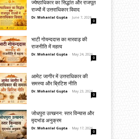
ज्येष्ठाधिकार का सिद्धांत और राजपूत
राज्यों में उत्तराधिकार विवाद
Dr. Mohanlal Gupta
-
June 7, 2026
0
भाटी गोयन्ददास का मारवाड़ की
राजनीति में महत्व
Dr. Mohanlal Gupta
-
May 24, 2026
0
आमेट जागीर में उत्तराधिकार की
समस्या और ब्रिटिश नीति
Dr. Mohanlal Gupta
-
May 23, 2026
0
जोधपुरा उत्खनन: स्तर विन्यास और
मृदभांड अनुक्रम
Dr. Mohanlal Gupta
-
May 17, 2026
0