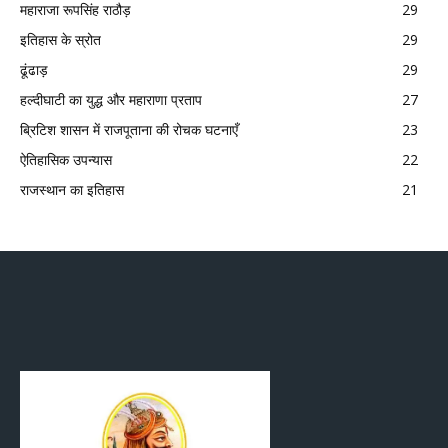
महाराजा रूपसिंह राठौड़
29
इतिहास के स्रोत
29
ढूंढाड़
29
हल्दीघाटी का युद्ध और महाराणा प्रताप
27
ब्रिटिश शासन में राजपूताना की रोचक घटनाएँ
23
ऐतिहासिक उपन्यास
22
राजस्थान का इतिहास
21