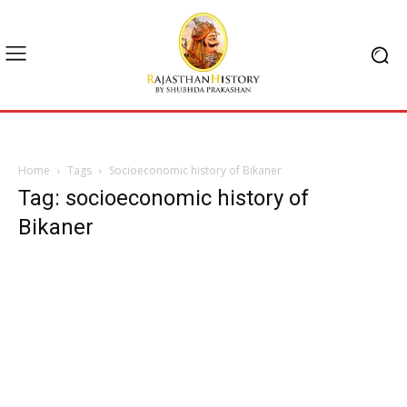
Home
Tags
Socioeconomic history of Bikaner
Tag: socioeconomic history of
Bikaner