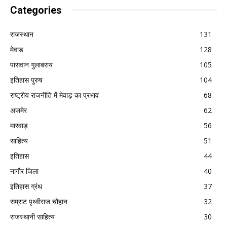
Categories
राजस्थान
131
मेवाड़
128
पासवान गुलाबराय
105
इतिहास पुरुष
104
राष्ट्रीय राजनीति में मेवाड़ का प्रभाव
68
अजमेर
62
मारवाड़
56
साहित्य
51
इतिहास
44
नागौर जिला
40
इतिहास ग्रंथ
37
सम्राट पृथ्वीराज चौहान
32
राजस्थानी साहित्य
30