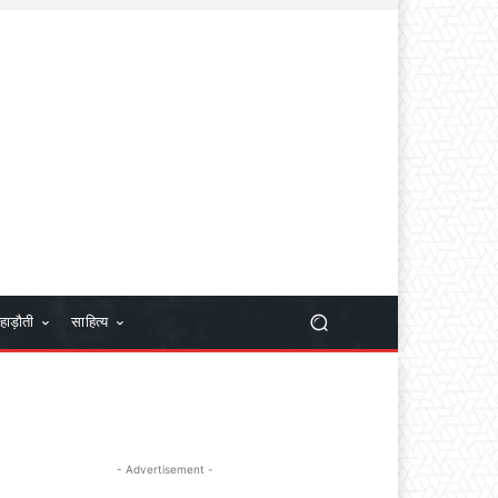
हाड़ौती
साहित्य
- Advertisement -