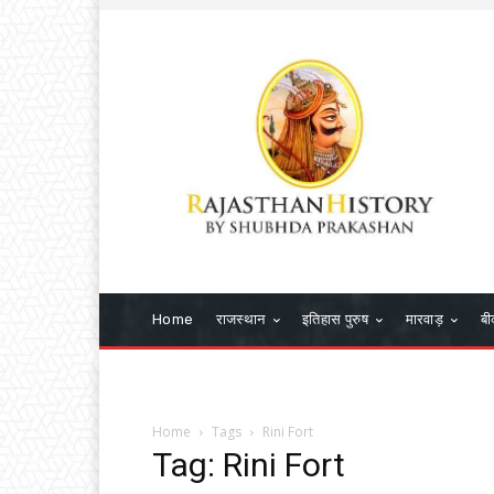
Home
राजस्थान
इतिहास पुरुष
मारवाड़
बी
Home
Tags
Rini Fort
Tag: Rini Fort