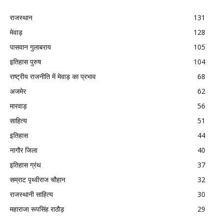
राजस्थान
131
मेवाड़
128
पासवान गुलाबराय
105
इतिहास पुरुष
104
राष्ट्रीय राजनीति में मेवाड़ का प्रभाव
68
अजमेर
62
मारवाड़
56
साहित्य
51
इतिहास
44
नागौर जिला
40
इतिहास ग्रंथ
37
सम्राट पृथ्वीराज चौहान
32
राजस्थानी साहित्य
30
महाराजा रूपसिंह राठौड़
29