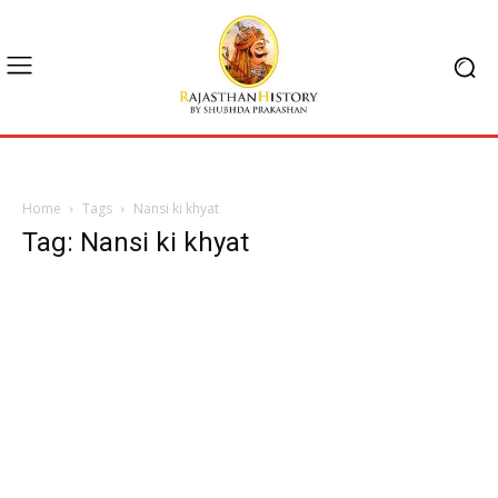
Home
Tags
Nansi ki khyat
Tag: Nansi ki khyat