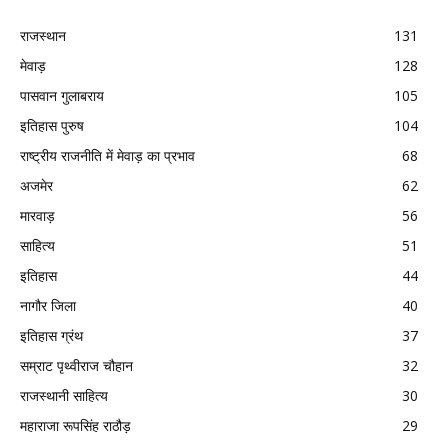
राजस्थान
131
मेवाड़
128
पासवान गुलाबराय
105
इतिहास पुरुष
104
राष्ट्रीय राजनीति में मेवाड़ का प्रभाव
68
अजमेर
62
मारवाड़
56
साहित्य
51
इतिहास
44
नागौर जिला
40
इतिहास ग्रंथ
37
सम्राट पृथ्वीराज चौहान
32
राजस्थानी साहित्य
30
महाराजा रूपसिंह राठौड़
29