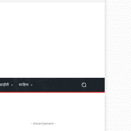
हाड़ौती
साहित्य
- Advertisement -