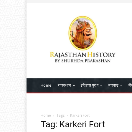
Home
राजस्थान
इतिहास पुरुष
मारवाड़
बी
Home
Tags
Karkeri Fort
Tag: Karkeri Fort