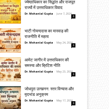
ज्येष्ठाधिकार का सिद्धांत और राजपूत
राज्यों में उत्तराधिकार विवाद
Dr. Mohanlal Gupta
-
June 7, 2026
0
भाटी गोयन्ददास का मारवाड़ की
राजनीति में महत्व
Dr. Mohanlal Gupta
-
May 24, 2026
0
आमेट जागीर में उत्तराधिकार की
समस्या और ब्रिटिश नीति
Dr. Mohanlal Gupta
-
May 23, 2026
0
जोधपुरा उत्खनन: स्तर विन्यास और
मृदभांड अनुक्रम
Dr. Mohanlal Gupta
-
May 17, 2026
0