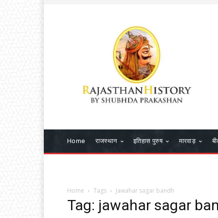
Home
राजस्थान
इतिहास पुरुष
मारवाड़
बी
Home
Tags
Jawahar sagar bandh
Tag: jawahar sagar ba