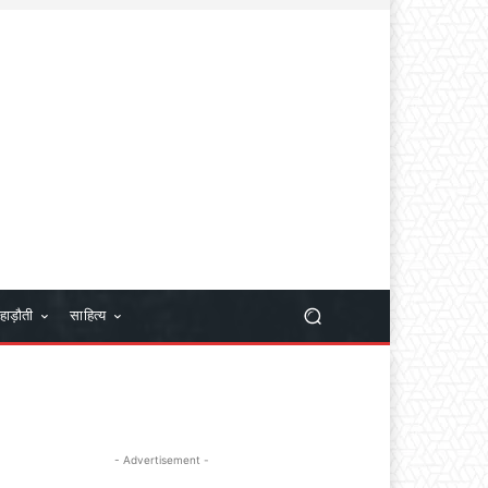
हाड़ौती
साहित्य
- Advertisement -