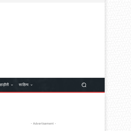
हाड़ौती
साहित्य
- Advertisement -