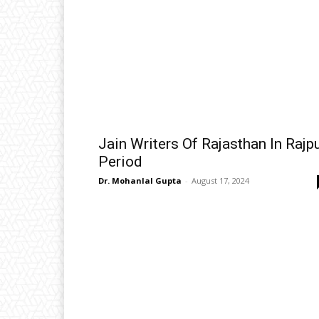
Jain Writers Of Rajasthan In Rajp
Period
Dr. Mohanlal Gupta
-
August 17, 2024