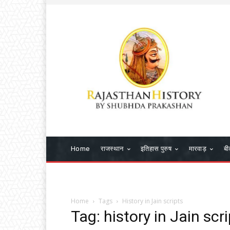
Home
राजस्थान
इतिहास पुरुष
मारवाड़
बी
Home
Tags
History in Jain scripts
Tag: history in Jain scr