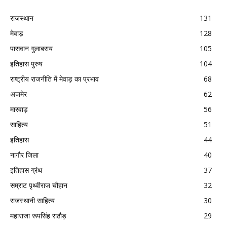
राजस्थान
131
मेवाड़
128
पासवान गुलाबराय
105
इतिहास पुरुष
104
राष्ट्रीय राजनीति में मेवाड़ का प्रभाव
68
अजमेर
62
मारवाड़
56
साहित्य
51
इतिहास
44
नागौर जिला
40
इतिहास ग्रंथ
37
सम्राट पृथ्वीराज चौहान
32
राजस्थानी साहित्य
30
महाराजा रूपसिंह राठौड़
29